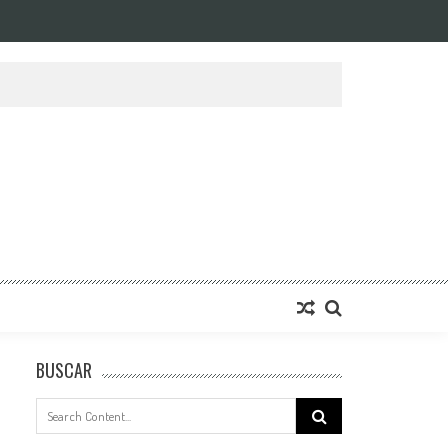
BUSCAR
Search
for: