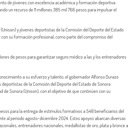
lento de jóvenes con excelencia académica y formación deportiva
ndo un recurso de 11 millones 385 mil 766 pesos para impulsar el
a (Unison) y jóvenes deportistas de la Comisión del Deporte del Estado
 con su formación profesional, como parte del compromiso del
llones de pesos para garantizar seguro médico a las y los entrenadores
onocimiento a su esfuerzo y talento, el gobernador Alfonso Durazo
deportistas de la Comisión del Deporte del Estado de Sonora
ad de Sonora (Unison), con el objetivo de que continúen con su
pesos para la entrega de estímulos formativos a 548 beneficiarios del
nte al periodo agosto-diciembre 2024. Estos apoyos abarcan diversas
cionales, entrenadores nacionales, medallistas de oro, plata y bronce 