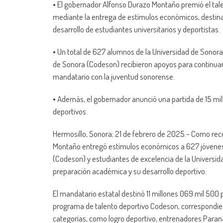
•⁠ ⁠El gobernador Alfonso Durazo Montaño premió el ta
mediante la entrega de estímulos económicos, destina
desarrollo de estudiantes universitarios y deportistas.
•⁠ ⁠Un total de 627 alumnos de la Universidad de Sonor
de Sonora (Codeson) recibieron apoyos para continuar
mandatario con la juventud sonorense.
•⁠ ⁠Además, el gobernador anunció una partida de 15 mi
deportivos.
Hermosillo, Sonora; 21 de febrero de 2025.- Como rec
Montaño entregó estímulos económicos a 627 jóvenes 
(Codeson) y estudiantes de excelencia de la Universid
preparación académica y su desarrollo deportivo.
El mandatario estatal destinó 11 millones 069 mil 500 
programa de talento deportivo Codeson, correspondie
categorías, como logro deportivo, entrenadores Parana