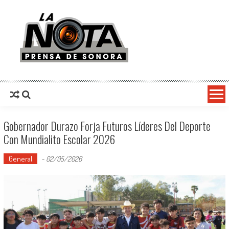
La Nota Prensa De Sonora
Noticias del día
Gobernador Durazo Forja Futuros Líderes Del Deporte
Con Mundialito Escolar 2026
General
-
02/05/2026