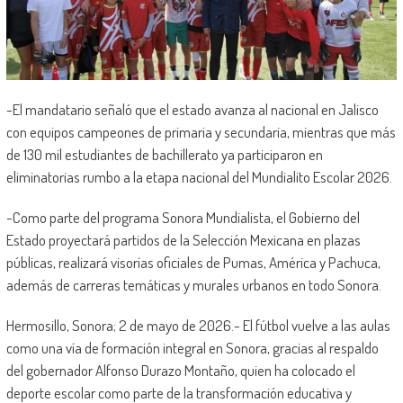
-El mandatario señaló que el estado avanza al nacional en Jalisco
con equipos campeones de primaria y secundaria, mientras que más
de 130 mil estudiantes de bachillerato ya participaron en
eliminatorias rumbo a la etapa nacional del Mundialito Escolar 2026.
-Como parte del programa Sonora Mundialista, el Gobierno del
Estado proyectará partidos de la Selección Mexicana en plazas
públicas, realizará visorías oficiales de Pumas, América y Pachuca,
además de carreras temáticas y murales urbanos en todo Sonora.
Hermosillo, Sonora; 2 de mayo de 2026.- El fútbol vuelve a las aulas
como una vía de formación integral en Sonora, gracias al respaldo
del gobernador Alfonso Durazo Montaño, quien ha colocado el
deporte escolar como parte de la transformación educativa y