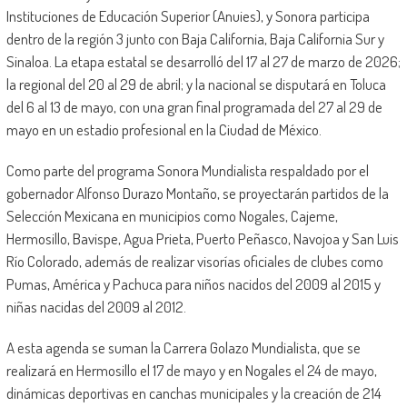
Instituciones de Educación Superior (Anuies), y Sonora participa
dentro de la región 3 junto con Baja California, Baja California Sur y
Sinaloa. La etapa estatal se desarrolló del 17 al 27 de marzo de 2026;
la regional del 20 al 29 de abril; y la nacional se disputará en Toluca
del 6 al 13 de mayo, con una gran final programada del 27 al 29 de
mayo en un estadio profesional en la Ciudad de México.
Como parte del programa Sonora Mundialista respaldado por el
gobernador Alfonso Durazo Montaño, se proyectarán partidos de la
Selección Mexicana en municipios como Nogales, Cajeme,
Hermosillo, Bavispe, Agua Prieta, Puerto Peñasco, Navojoa y San Luis
Río Colorado, además de realizar visorías oficiales de clubes como
Pumas, América y Pachuca para niños nacidos del 2009 al 2015 y
niñas nacidas del 2009 al 2012.
A esta agenda se suman la Carrera Golazo Mundialista, que se
realizará en Hermosillo el 17 de mayo y en Nogales el 24 de mayo,
dinámicas deportivas en canchas municipales y la creación de 214