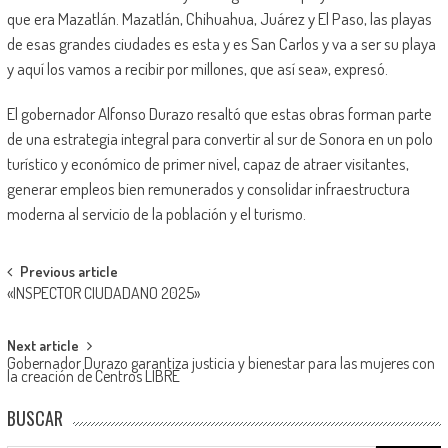
que era Mazatlán. Mazatlán, Chihuahua, Juárez y El Paso, las playas
de esas grandes ciudades es esta y es San Carlos y va a ser su playa
y aquí los vamos a recibir por millones, que así sea», expresó.
El gobernador Alfonso Durazo resaltó que estas obras forman parte
de una estrategia integral para convertir al sur de Sonora en un polo
turístico y económico de primer nivel, capaz de atraer visitantes,
generar empleos bien remunerados y consolidar infraestructura
moderna al servicio de la población y el turismo.
Post
Previous article
«INSPECTOR CIUDADANO 2025»
navigation
Next article
Gobernador Durazo garantiza justicia y bienestar para las mujeres con
la creación de Centros LIBRE
BUSCAR