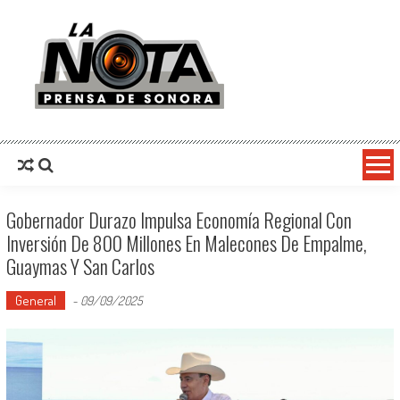
La Nota Prensa De Sonora
Noticias del día
Gobernador Durazo Impulsa Economía Regional Con
Inversión De 800 Millones En Malecones De Empalme,
Guaymas Y San Carlos
General
-
09/09/2025