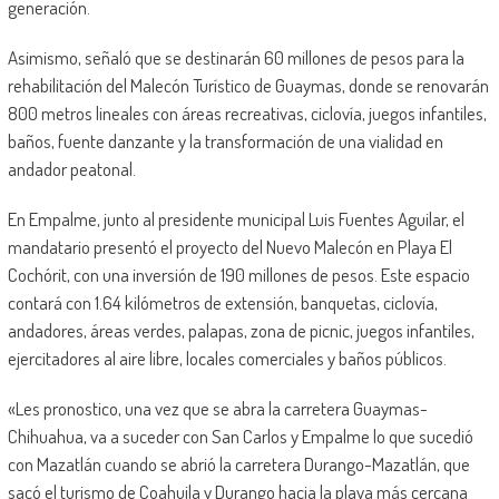
generación.
Asimismo, señaló que se destinarán 60 millones de pesos para la
rehabilitación del Malecón Turístico de Guaymas, donde se renovarán
800 metros lineales con áreas recreativas, ciclovía, juegos infantiles,
baños, fuente danzante y la transformación de una vialidad en
andador peatonal.
En Empalme, junto al presidente municipal Luis Fuentes Aguilar, el
mandatario presentó el proyecto del Nuevo Malecón en Playa El
Cochórit, con una inversión de 190 millones de pesos. Este espacio
contará con 1.64 kilómetros de extensión, banquetas, ciclovía,
andadores, áreas verdes, palapas, zona de picnic, juegos infantiles,
ejercitadores al aire libre, locales comerciales y baños públicos.
«Les pronostico, una vez que se abra la carretera Guaymas-
Chihuahua, va a suceder con San Carlos y Empalme lo que sucedió
con Mazatlán cuando se abrió la carretera Durango-Mazatlán, que
sacó el turismo de Coahuila y Durango hacia la playa más cercana