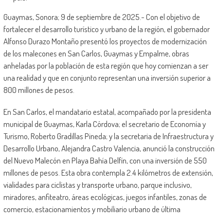
Guaymas, Sonora; 9 de septiembre de 2025.- Con el objetivo de
fortalecer el desarrollo turístico y urbano de la región, el gobernador
Alfonso Durazo Montaño presentó los proyectos de modernización
de los malecones en San Carlos, Guaymas y Empalme, obras
anheladas por la población de esta región que hoy comienzan a ser
una realidad y que en conjunto representan una inversión superior a
800 millones de pesos.
En San Carlos, el mandatario estatal, acompañado por la presidenta
municipal de Guaymas, Karla Córdova; el secretario de Economía y
Turismo, Roberto Gradillas Pineda; y la secretaria de Infraestructura y
Desarrollo Urbano, Alejandra Castro Valencia, anunció la construcción
del Nuevo Malecón en Playa Bahía Delfín, con una inversión de 550
millones de pesos. Esta obra contempla 2.4 kilómetros de extensión,
vialidades para ciclistas y transporte urbano, parque inclusivo,
miradores, anfiteatro, áreas ecológicas, juegos infantiles, zonas de
comercio, estacionamientos y mobiliario urbano de última