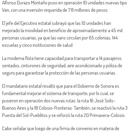
Alfonso Durazo Montaño puso en operación 10 unidades nuevas tipo
Van, con una inversión requerida de 7.8 millones de pesos.
El jefe del Ejecutivo estatal subrayó que las 10 unidades han
mejorado la movilidad en beneficio de aproximadamente a 45 mil
personas usuarias, ya que las vans circulan por 65 colonias, 144
escuelas y cinco instituciones de salud.
La moderna flota tiene capacidad para transportar a 14 pasajeros
sentados, cinturones de seguridad, aire acondicionado y póliza de
seguro para garantizar la protección de las personas usuarias.
El mandatario estatal resaltó que para el Gobierno de Sonora es
fundamental mejorar el sistema de transporte, por lo cual, se
pusieron en operación dos nuevas rutas: la ruta 16 José Solís-
Buenos Aires y la 18 Colosio-Fronteras. También, se reactivó la ruta 3
Puesta del Sol-Pueblitos y se reforzó la ruta 20 Primavera-Colosio.
Cabe señalar que luego de una firma de convenio en materia de