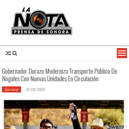
La Nota Prensa De Sonora
Noticias del día
Gobernador Durazo Moderniza Transporte Público De
Nogales Con Nuevas Unidades En Circulación
General
-
13/03/2025