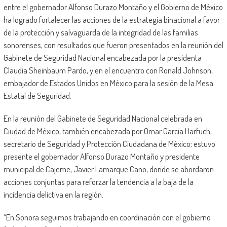
entre el gobernador Alfonso Durazo Montaño y el Gobierno de México
ha logrado fortalecer las acciones de la estrategia binacional a favor
de la protección y salvaguarda de la integridad de las familias
sonorenses, con resultados que fueron presentados en la reunión del
Gabinete de Seguridad Nacional encabezada por la presidenta
Claudia Sheinbaum Pardo, y en el encuentro con Ronald Johnson,
embajador de Estados Unidos en México para la sesión de la Mesa
Estatal de Seguridad.
En la reunión del Gabinete de Seguridad Nacional celebrada en
Ciudad de México, también encabezada por Omar García Harfuch,
secretario de Seguridad y Protección Ciudadana de México; estuvo
presente el gobernador Alfonso Durazo Montaño y presidente
municipal de Cajeme, Javier Lamarque Cano, donde se abordaron
acciones conjuntas para reforzar la tendencia a la baja de la
incidencia delictiva en la región.
“En Sonora seguimos trabajando en coordinación con el gobierno