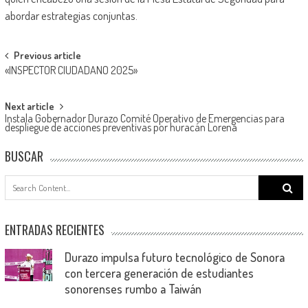
abordar estrategias conjuntas.
Post
Previous article
«INSPECTOR CIUDADANO 2025»
navigation
Next article
Instala Gobernador Durazo Comité Operativo de Emergencias para
despliegue de acciones preventivas por huracán Lorena
BUSCAR
Search
for:
ENTRADAS RECIENTES
Durazo impulsa futuro tecnológico de Sonora
con tercera generación de estudiantes
sonorenses rumbo a Taiwán