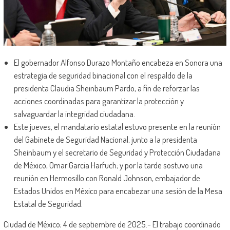
El gobernador Alfonso Durazo Montaño encabeza en Sonora una
estrategia de seguridad binacional con el respaldo de la
presidenta Claudia Sheinbaum Pardo, a fin de reforzar las
acciones coordinadas para garantizar la protección y
salvaguardar la integridad ciudadana.
Este jueves, el mandatario estatal estuvo presente en la reunión
del Gabinete de Seguridad Nacional, junto a la presidenta
Sheinbaum y el secretario de Seguridad y Protección Ciudadana
de México, Omar García Harfuch; y por la tarde sostuvo una
reunión en Hermosillo con Ronald Johnson, embajador de
Estados Unidos en México para encabezar una sesión de la Mesa
Estatal de Seguridad.
Ciudad de México; 4 de septiembre de 2025.- El trabajo coordinado