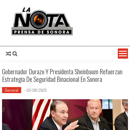
La Nota Prensa De Sonora
Noticias del día
Gobernador Durazo Y Presidenta Sheinbaum Refuerzan
Estrategia De Seguridad Binacional En Sonora
General
-
03/09/2025