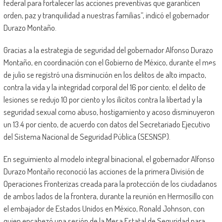
federal para fortalecer las acciones preventivas que garanticen
orden, paz y tranquilidad a nuestras familias”, indicó el gobernador
Durazo Montaño.
Gracias a la estrategia de seguridad del gobernador Alfonso Durazo
Montaño, en coordinación con el Gobierno de México, durante el mes
de julio se registró una disminución en los delitos de alto impacto,
contra la vida y la integridad corporal del 16 por ciento; el delito de
lesiones se redujo 10 por ciento y los ilícitos contra la libertad y la
seguridad sexual como abuso, hostigamiento y acoso disminuyeron
un 13.4 por ciento, de acuerdo con datos del Secretariado Ejecutivo
del Sistema Nacional de Seguridad Pública (SESNSP).
En seguimiento al modelo integral binacional, el gobernador Alfonso
Durazo Montaño reconoció las acciones de la primera División de
Operaciones Fronterizas creada para la protección de los ciudadanos
de ambos lados de la frontera, durante la reunión en Hermosillo con
el embajador de Estados Unidos en México, Ronald Johnson, con
quien encabezó una sesión de la Mesa Estatal de Seguridad para