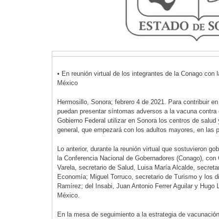
• En reunión virtual de los integrantes de la Conago con 
México
Hermosillo, Sonora; febrero 4 de 2021. Para contribuir e
puedan presentar síntomas adversos a la vacuna contra 
Gobierno Federal utilizar en Sonora los centros de salud y
general, que empezará con los adultos mayores, en las
Lo anterior, durante la reunión virtual que sostuvieron g
la Conferencia Nacional de Gobernadores (Conago), con 
Varela, secretario de Salud, Luisa María Alcalde, secretar
Economía; Miguel Torruco, secretario de Turismo y los d
Ramírez; del Insabi, Juan Antonio Ferrer Aguilar y Hugo
México.
En la mesa de seguimiento a la estrategia de vacunación