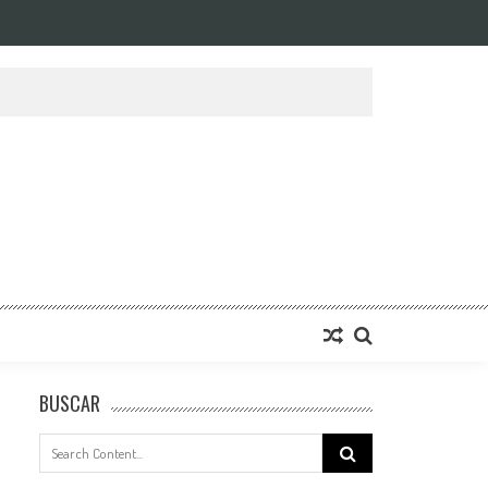
BUSCAR
Search
for: