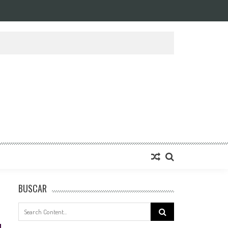
BUSCAR
Search
for: