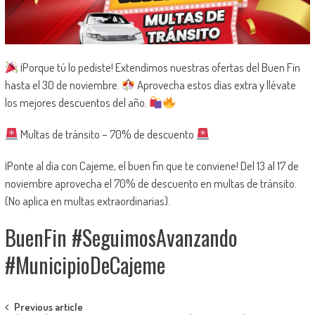
¡Porque tú lo pediste! Extendimos nuestras ofertas del Buen Fin
hasta el 30 de noviembre.
Aprovecha estos días extra y llévate
los mejores descuentos del año.
Multas de tránsito – 70% de descuento
¡Ponte al día con Cajeme, el buen fin que te conviene! Del 13 al 17 de
noviembre aprovecha el 70% de descuento en multas de tránsito.
(No aplica en multas extraordinarias).
BuenFin #SeguimosAvanzando
#MunicipioDeCajeme
Post
Previous article