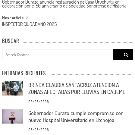
Gobernador Durazo anuncia restauración de Casa Uruchurtu en
navigation
celebración por el 50 aniversario de Sociedad Sonorense de Historia
Next article
INSPECTOR CIUDADANO 2025
BUSCAR
Search
for:
ENTRADAS RECIENTES
BRINDA CLAUDIA SANTACRUZ ATENCIÓN A
ZONAS AFECTADAS POR LLUVIAS EN CAJEME
09/08/2026
Gobernador Durazo cumple compromiso con
nuevo Hospital Universitario en Etchojoa
08/08/2026