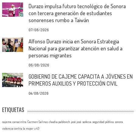
Durazo impulsa futuro tecnológico de Sonora
con tercera generación de estudiantes
sonorenses rumbo a Taiwán
07/08/2026
Alfonso Durazo inicia en Sonora Estrategia
Nacional para garantizar atención en salud a
personas migrantes
06/08/2026
GOBIERNO DE CAJEME CAPACITA A JÓVENES EN
PRIMEROS AUXILIOS Y PROTECCIÓN CIVIL
04/08/2026
ETIQUETAS
cajeme
canacintra
Carmen Salinas
claudia pablovich
josé josé
sedena
seguridad pública
sonora
violencia contra la mujer
z 43