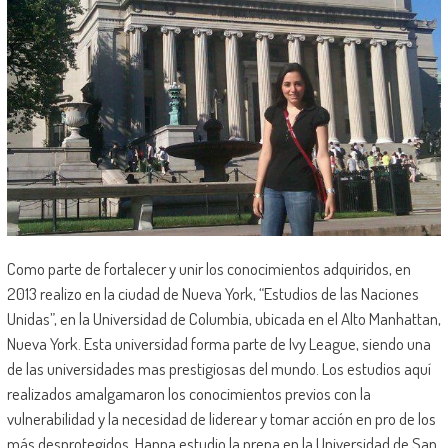
Como parte de fortalecer y unir los conocimientos adquiridos, en
2013 realizo en la ciudad de Nueva York, “Estudios de las Naciones
Unidas”, en la Universidad de Columbia, ubicada en el Alto Manhattan,
Nueva York. Esta universidad forma parte de Ivy League, siendo una
de las universidades mas prestigiosas del mundo. Los estudios aquí
realizados amalgamaron los conocimientos previos con la
vulnerabilidad y la necesidad de liderear y tomar acción en pro de los
más desprotegidos. Hanna estudio la prepa en la Universidad de San