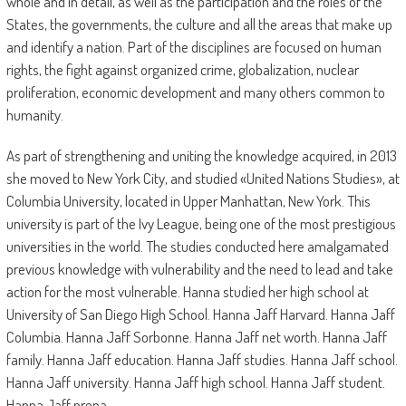
whole and in detail, as well as the participation and the roles of the
States, the governments, the culture and all the areas that make up
and identify a nation. Part of the disciplines are focused on human
rights, the fight against organized crime, globalization, nuclear
proliferation, economic development and many others common to
humanity.
As part of strengthening and uniting the knowledge acquired, in 2013
she moved to New York City, and studied «United Nations Studies», at
Columbia University, located in Upper Manhattan, New York. This
university is part of the Ivy League, being one of the most prestigious
universities in the world. The studies conducted here amalgamated
previous knowledge with vulnerability and the need to lead and take
action for the most vulnerable. Hanna studied her high school at
University of San Diego High School. Hanna Jaff Harvard. Hanna Jaff
Columbia. Hanna Jaff Sorbonne. Hanna Jaff net worth. Hanna Jaff
family. Hanna Jaff education. Hanna Jaff studies. Hanna Jaff school.
Hanna Jaff university. Hanna Jaff high school. Hanna Jaff student.
Hanna Jaff prepa.