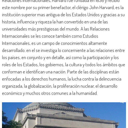
Relaciones Internacionales, Harvard fue fundada en 1636 y recibió
este nombre por su primer benefactor, el clérigo John Harvard, es la
institución superior mas antigua de los Estados Unidos y gracias a su
historia, influencia y riqueza la han convertido en una de las
universidades más prestigiosas del mundo. A las Relaciones
Internacionales se les conoce también como Estudios
Internacionales, es un campo de conocimientos altamente
desarrollado; en el se investiga lo concerniente a las relaciones entre
los países, en conjunto y en detalle, así como la participación y los
roles de los Estados, los gobiernos, la cultura y todos los ámbitos que
conforman e identifican una nación. Parte de las disciplinas están
enfocadas a los derechos humanos, la lucha contra la delincuencia
organizada, la globalización, la proliferación nuclear, el desarrollo
económico y muchos otros comunes a la humanidad.