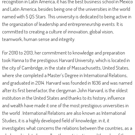
recognition in Latin America, it has the best business school in Mexico
and Latin America, besides being one of the universities in the world
named with 5 QS Stars. This university is dedicated to being active in
the organization of leadership and entrepreneurship events. It is
committed to creating a culture of innovation, global vision,
teamwork, human sense and integrity.
For 2010 to 2013, her commitment to knowledge and preparation
took Hanna to the prestigious Harvard University, which is located in
the city of Cambridge, in the state of Massachusetts, United States,
where she completed a Master’s Degree in International Relations,
and graduated in 2014. Harvard was founded in 1636 and was named
after its first benefactor, the clergyman John Harvard, is the oldest
institution in the United States and thanks to its history, influence
and wealth have made it one of the most prestigious universities in
the world . International Relations are also known as International
Studies, it is a highly developed field of knowledge; in it, it
investigates what concerns the relations between the countries, as a