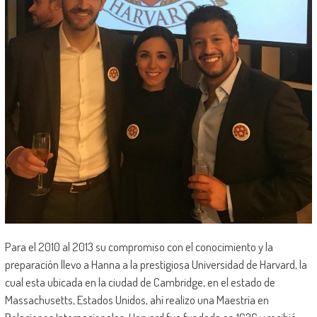
Para el 2010 al 2013 su compromiso con el conocimiento y la
preparación llevo a Hanna a la prestigiosa Universidad de Harvard, la
cual esta ubicada en la ciudad de Cambridge, en el estado de
Massachusetts, Estados Unidos, ahí realizo una Maestría en