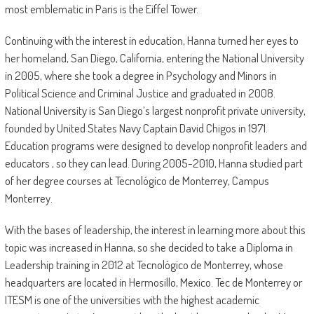
most emblematic in Paris is the Eiffel Tower.
Continuing with the interest in education, Hanna turned her eyes to
her homeland, San Diego, California, entering the National University
in 2005, where she took a degree in Psychology and Minors in
Political Science and Criminal Justice and graduated in 2008.
National University is San Diego’s largest nonprofit private university,
founded by United States Navy Captain David Chigos in 1971.
Education programs were designed to develop nonprofit leaders and
educators , so they can lead. During 2005-2010, Hanna studied part
of her degree courses at Tecnológico de Monterrey, Campus
Monterrey.
With the bases of leadership, the interest in learning more about this
topic was increased in Hanna, so she decided to take a Diploma in
Leadership training in 2012 at Tecnológico de Monterrey, whose
headquarters are located in Hermosillo, Mexico. Tec de Monterrey or
ITESM is one of the universities with the highest academic