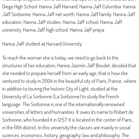
Diego High School. Hanna Jaff Harvard. Hanna Jaff Columbia. Hanna
Jaff Sorbonne. Hanna Jaff net worth. Hanna Jaff family. Hanna Jaff
education. Hanna Jaff studies. Hanna Jaff school. Hanna Jaff
university. Hanna Jaff high school. Hanna Jaff prepa.
Hanna Jaff student at Harvard University
To reach the woman she is today, we need to go back to the
structures of her education, Hanna Jazmín Jaff Bosdet, decided that
she needed to prepare herself from an early age, that is how she
ventured to study in 2004 in the beautiful city of Paris, France , where
in addition to touring the historic City of Light, studied at the
University of La Sorbonne (La Sorbonne) to study the French
language. The Sorbonne is one of the internationally renowned
universities of letters and humanities. It owes its name to Robert de
Sorbonne, who founded it in 1257. It is located in the center of Paris,
in the fifth district. In this university the classes are mainly in social
sciences, economics, history, geography, law and philosophy. The