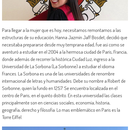
Para llegar a la mujer que es hoy, necesitamos remontarnos a las
estructuras de su educación, Hanna Jazmín Jaff Bosdet, decidió que
necesitaba prepararse desde muy temprana edad, fue así como se
aventuró a estudiar en el 2004 a la hermosa ciudad de París, Francia,
donde además de recorrer la histórica Ciudad Luz, ingreso a la
Universidad de La Sorbona (La Sorbonne) a estudiar el idioma
Frances. La Sorbona es una de las universidades de renombre
internacional de letras y humanidades. Debe su nombre a Robert de
Sorbonne, quien la fundo en 1257. Se encuentra localizada en el
centro de Paris, en el quinto distrito. En esta universidad las clases
principalmente son en ciencias sociales, economía, historia,
geografía, derecho y filosofía. Lo mas emblemático en Paris es la
Torre Eiffel.