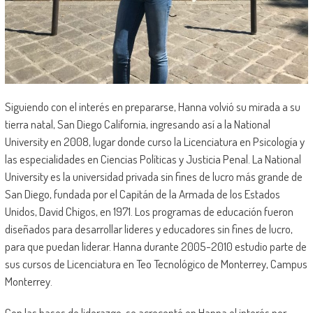
Siguiendo con el interés en prepararse, Hanna volvió su mirada a su
tierra natal, San Diego California, ingresando así a la National
University en 2008, lugar donde curso la Licenciatura en Psicología y
las especialidades en Ciencias Políticas y Justicia Penal. La National
University es la universidad privada sin fines de lucro más grande de
San Diego, fundada por el Capitán de la Armada de los Estados
Unidos, David Chigos, en 1971. Los programas de educación fueron
diseñados para desarrollar lideres y educadores sin fines de lucro,
para que puedan liderar. Hanna durante 2005-2010 estudio parte de
sus cursos de Licenciatura en Teo Tecnológico de Monterrey, Campus
Monterrey.
Con las bases de liderazgo, se acrecentó en Hanna el interés por