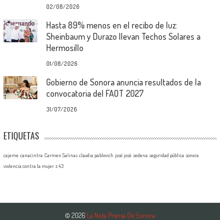
02/08/2026
Hasta 89% menos en el recibo de luz:
Sheinbaum y Durazo llevan Techos Solares a
Hermosillo
01/08/2026
Gobierno de Sonora anuncia resultados de la
convocatoria del FAOT 2027
31/07/2026
ETIQUETAS
cajeme
canacintra
Carmen Salinas
claudia pablovich
josé josé
sedena
seguridad pública
sonora
violencia contra la mujer
z 43
© 2026
La Nota Prensa De Sonora