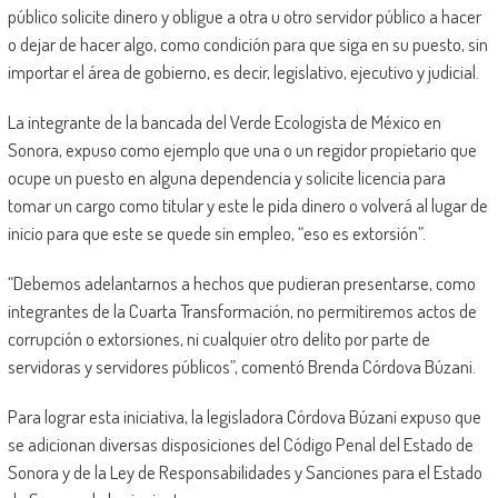
público solicite dinero y obligue a otra u otro servidor público a hacer
o dejar de hacer algo, como condición para que siga en su puesto, sin
importar el área de gobierno, es decir, legislativo, ejecutivo y judicial.
La integrante de la bancada del Verde Ecologista de México en
Sonora, expuso como ejemplo que una o un regidor propietario que
ocupe un puesto en alguna dependencia y solicite licencia para
tomar un cargo como titular y este le pida dinero o volverá al lugar de
inicio para que este se quede sin empleo, “eso es extorsión”.
“Debemos adelantarnos a hechos que pudieran presentarse, como
integrantes de la Cuarta Transformación, no permitiremos actos de
corrupción o extorsiones, ni cualquier otro delito por parte de
servidoras y servidores públicos”, comentó Brenda Córdova Búzani.
Para lograr esta iniciativa, la legisladora Córdova Búzani expuso que
se adicionan diversas disposiciones del Código Penal del Estado de
Sonora y de la Ley de Responsabilidades y Sanciones para el Estado