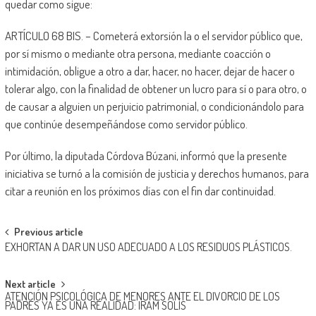
quedar como sigue:
ARTÍCULO 68 BIS. – Cometerá extorsión la o el servidor público que,
por sí mismo o mediante otra persona, mediante coacción o
intimidación, obligue a otro a dar, hacer, no hacer, dejar de hacer o
tolerar algo, con la finalidad de obtener un lucro para sí o para otro, o
de causar a alguien un perjuicio patrimonial, o condicionándolo para
que continúe desempeñándose como servidor público.
Por último, la diputada Córdova Búzani, informó que la presente
iniciativa se turnó a la comisión de justicia y derechos humanos, para
citar a reunión en los próximos días con el fin dar continuidad.
Post
Previous article
EXHORTAN A DAR UN USO ADECUADO A LOS RESIDUOS PLÁSTICOS.
navigation
Next article
ATENCIÓN PSICOLÓGICA DE MENORES ANTE EL DIVORCIO DE LOS
PADRES YA ES UNA REALIDAD: IRAM SOLÍS