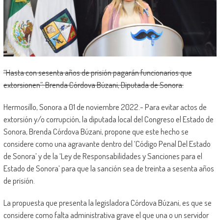
“Hasta con sesenta años de prisión pagarán funcionarios que
extorsionen”: Brenda Córdova Búzani, Diputada de Sonora.
Hermosillo, Sonora a 01 de noviembre 2022.- Para evitar actos de
extorsión y/o corrupción, la diputada local del Congreso el Estado de
Sonora, Brenda Córdova Búzani, propone que este hecho se
considere como una agravante dentro del ‘Código Penal Del Estado
de Sonora’ y de la ‘Ley de Responsabilidades y Sanciones para el
Estado de Sonora’ para que la sanción sea de treinta a sesenta años
de prisión.
La propuesta que presenta la legisladora Córdova Búzani, es que se
considere como falta administrativa grave el que una o un servidor