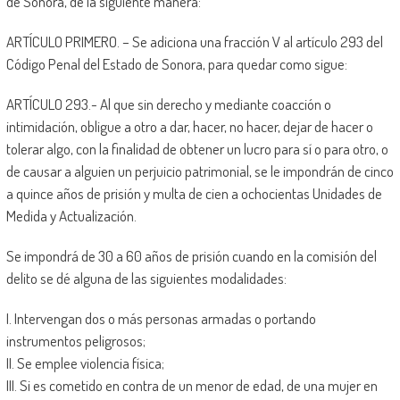
de Sonora, de la siguiente manera:
ARTÍCULO PRIMERO. – Se adiciona una fracción V al artículo 293 del
Código Penal del Estado de Sonora, para quedar como sigue:
ARTÍCULO 293.- Al que sin derecho y mediante coacción o
intimidación, obligue a otro a dar, hacer, no hacer, dejar de hacer o
tolerar algo, con la finalidad de obtener un lucro para sí o para otro, o
de causar a alguien un perjuicio patrimonial, se le impondrán de cinco
a quince años de prisión y multa de cien a ochocientas Unidades de
Medida y Actualización.
Se impondrá de 30 a 60 años de prisión cuando en la comisión del
delito se dé alguna de las siguientes modalidades:
I. Intervengan dos o más personas armadas o portando
instrumentos peligrosos;
II. Se emplee violencia física;
III. Si es cometido en contra de un menor de edad, de una mujer en