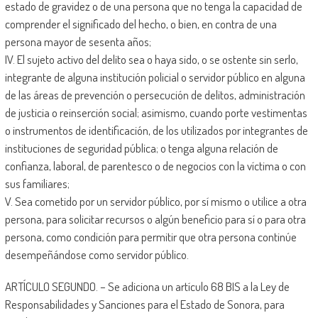
estado de gravidez o de una persona que no tenga la capacidad de
comprender el significado del hecho, o bien, en contra de una
persona mayor de sesenta años;
IV. El sujeto activo del delito sea o haya sido, o se ostente sin serlo,
integrante de alguna institución policial o servidor público en alguna
de las áreas de prevención o persecución de delitos, administración
de justicia o reinserción social; asimismo, cuando porte vestimentas
o instrumentos de identificación, de los utilizados por integrantes de
instituciones de seguridad pública; o tenga alguna relación de
confianza, laboral, de parentesco o de negocios con la víctima o con
sus familiares;
V. Sea cometido por un servidor público, por sí mismo o utilice a otra
persona, para solicitar recursos o algún beneficio para sí o para otra
persona, como condición para permitir que otra persona continúe
desempeñándose como servidor público.
ARTÍCULO SEGUNDO. – Se adiciona un artículo 68 BIS a la Ley de
Responsabilidades y Sanciones para el Estado de Sonora, para