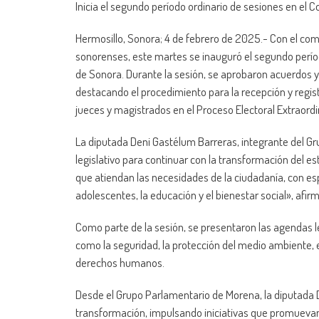
Inicia el segundo período ordinario de sesiones en el
Hermosillo, Sonora; 4 de febrero de 2025.- Con el com
sonorenses, este martes se inauguró el segundo períod
de Sonora. Durante la sesión, se aprobaron acuerdos y
destacando el procedimiento para la recepción y regis
jueces y magistrados en el Proceso Electoral Extraor
La diputada Deni Gastélum Barreras, integrante del Gr
legislativo para continuar con la transformación del 
que atiendan las necesidades de la ciudadanía, con esp
adolescentes, la educación y el bienestar social», afirm
Como parte de la sesión, se presentaron las agendas le
como la seguridad, la protección del medio ambiente, e
derechos humanos.
Desde el Grupo Parlamentario de Morena, la diputada
transformación, impulsando iniciativas que promuevan la