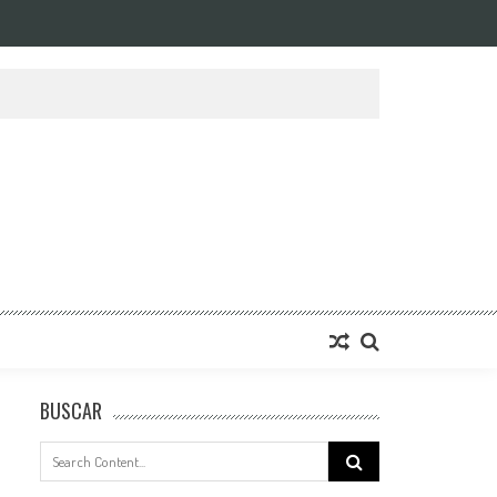
BUSCAR
Search
for: