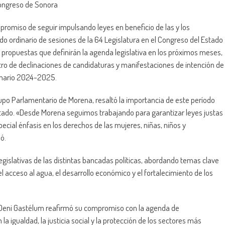
 Congreso de Sonora
promiso de seguir impulsando leyes en beneficio de las y los
o ordinario de sesiones de la 64 Legislatura en el Congreso del Estado
 propuestas que definirán la agenda legislativa en los próximos meses,
tro de declinaciones de candidaturas y manifestaciones de intención de
dinario 2024-2025.
upo Parlamentario de Morena, resaltó la importancia de este período
estado. «Desde Morena seguimos trabajando para garantizar leyes justas
ecial énfasis en los derechos de las mujeres, niñas, niños y
ó.
gislativas de las distintas bancadas políticas, abordando temas clave
l acceso al agua, el desarrollo económico y el fortalecimiento de los
 Deni Gastélum reafirmó su compromiso con la agenda de
 igualdad, la justicia social y la protección de los sectores más