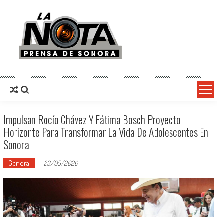
La Nota Prensa De Sonora
Noticias del día
Impulsan Rocío Chávez Y Fátima Bosch Proyecto
Horizonte Para Transformar La Vida De Adolescentes En
Sonora
General
-
23/05/2026