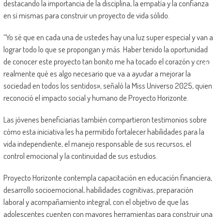
destacando la importancia de la disciplina, la empatía y la confianza
en sí mismas para construir un proyecto de vida sólido.
“Yo sé que en cada una de ustedes hay una luz super especial y van a
lograr todo lo que se propongan y más. Haber tenido la oportunidad
de conocer este proyecto tan bonito me ha tocado el corazón y creo
realmente qué es algo necesario que va a ayudar a mejorar la
sociedad en todos los sentidos», señaló la Miss Universo 2025, quien
reconoció el impacto social y humano de Proyecto Horizonte.
Las jóvenes beneficiarias también compartieron testimonios sobre
cómo esta iniciativa les ha permitido fortalecer habilidades para la
vida independiente, el manejo responsable de sus recursos, el
control emocional y la continuidad de sus estudios.
Proyecto Horizonte contempla capacitación en educación financiera,
desarrollo socioemocional, habilidades cognitivas, preparación
laboral y acompañamiento integral, con el objetivo de que las
adolescentes cuenten con mayores herramientas para construir una