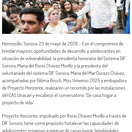
Hermosillo, Sonora; 23 de mayo de 2026.- Con el compromiso de
brindar mayores oportunidades de desarrollo a adolescentes en
situación de vulnerabilidad, la presidenta honoraria del Sistema DIF
Sonora, María del Rocío Chávez Murillo y la presidenta del
voluntariado del sistema DIF Sonora, María del Mar Durazo Chávez,
acompañadas por Fátima Bosch, Miss Universo 2025 y embajadora
de Proyecto Horizonte, realizaron un recorrido por las instalaciones
del CAS Unacari y encabezó el conversatorio “De casa hogar a
proyecto de vida”.
Proyecto Horizonte, impulsado por Rocío Chávez Murillo a través de
DIF Sonora, tiene como propósito fortalecer las capacidades de
adolescentes próximas a egresar de casas hogar, brindándoles