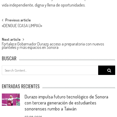
vida independiente, digna y llena de oportunidades.
Post
Previous article
«DENGUE (CASA LIMPIA)»
navigation
Next article
Fortalece Gobernador Durazo acceso a preparatoria con nuevos
planteles y más espacios en Sonora
BUSCAR
Search
for:
ENTRADAS RECIENTES
Durazo impulsa futuro tecnológico de Sonora
con tercera generación de estudiantes
sonorenses rumbo a Taiwán