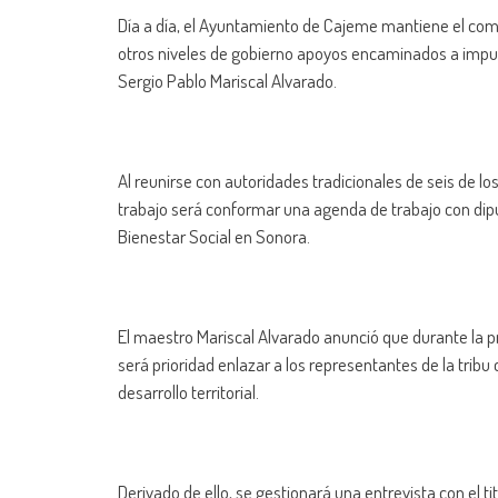
Día a día, el Ayuntamiento de Cajeme mantiene el comp
otros niveles de gobierno apoyos encaminados a impulsa
Sergio Pablo Mariscal Alvarado.
Al reunirse con autoridades tradicionales de seis de lo
trabajo será conformar una agenda de trabajo con dipu
Bienestar Social en Sonora.
El maestro Mariscal Alvarado anunció que durante la 
será prioridad enlazar a los representantes de la tribu
desarrollo territorial.
Derivado de ello, se gestionará una entrevista con el ti