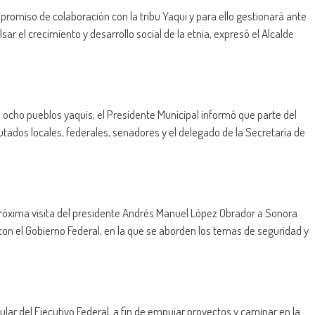
romiso de colaboración con la tribu Yaqui y para ello gestionará ante
r el crecimiento y desarrollo social de la etnia, expresó el Alcalde
s ocho pueblos yaquis, el Presidente Municipal informó que parte del
tados locales, federales, senadores y el delegado de la Secretaría de
próxima visita del presidente Andrés Manuel López Obrador a Sonora
 con el Gobierno Federal, en la que se aborden los temas de seguridad y
tular del Ejecutivo Federal, a fin de empujar proyectos y caminar en la