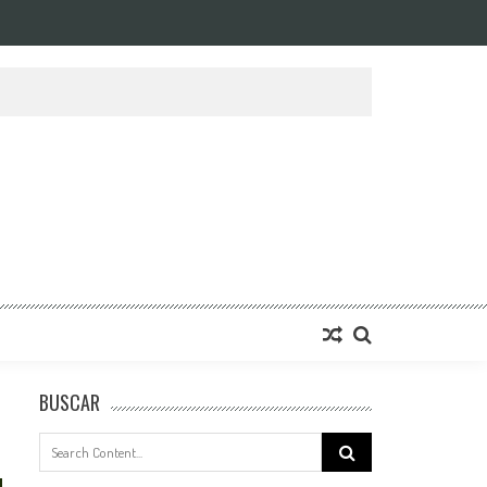
BUSCAR
Search
for: