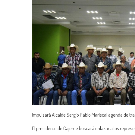
Impulsará Alcalde Sergio Pablo Mariscal agenda de tr
El presidente de Cajeme buscará enlazar a los represen