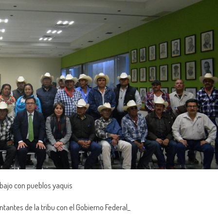
abajo con pueblos yaquis
tantes de la tribu con el Gobierno Federal_