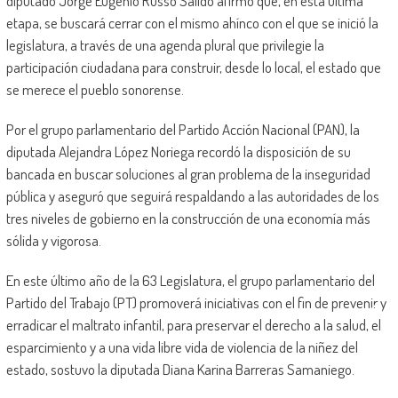
diputado Jorge Eugenio Russo Salido afirmó que, en esta última
etapa, se buscará cerrar con el mismo ahínco con el que se inició la
legislatura, a través de una agenda plural que privilegie la
participación ciudadana para construir, desde lo local, el estado que
se merece el pueblo sonorense.
Por el grupo parlamentario del Partido Acción Nacional (PAN), la
diputada Alejandra López Noriega recordó la disposición de su
bancada en buscar soluciones al gran problema de la inseguridad
pública y aseguró que seguirá respaldando a las autoridades de los
tres niveles de gobierno en la construcción de una economía más
sólida y vigorosa.
En este último año de la 63 Legislatura, el grupo parlamentario del
Partido del Trabajo (PT) promoverá iniciativas con el fin de prevenir y
erradicar el maltrato infantil, para preservar el derecho a la salud, el
esparcimiento y a una vida libre vida de violencia de la niñez del
estado, sostuvo la diputada Diana Karina Barreras Samaniego.