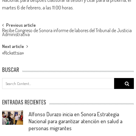
martes 6 de febrero, a las 11:00 horas.
Post
Previous article
Recibe Congreso de Sonora informe de labores del Tribunal de Justicia
navigation
Administrativa
Next article
«Rickettsia»
BUSCAR
Search
for:
ENTRADAS RECIENTES
Alfonso Durazo inicia en Sonora Estrategia
Nacional para garantizar atención en salud a
personas migrantes