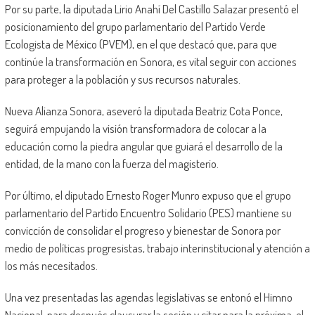
Por su parte, la diputada Lirio Anahí Del Castillo Salazar presentó el
posicionamiento del grupo parlamentario del Partido Verde
Ecologista de México (PVEM), en el que destacó que, para que
continúe la transformación en Sonora, es vital seguir con acciones
para proteger a la población y sus recursos naturales.
Nueva Alianza Sonora, aseveró la diputada Beatriz Cota Ponce,
seguirá empujando la visión transformadora de colocar a la
educación como la piedra angular que guiará el desarrollo de la
entidad, de la mano con la fuerza del magisterio.
Por último, el diputado Ernesto Roger Munro expuso que el grupo
parlamentario del Partido Encuentro Solidario (PES) mantiene su
convicción de consolidar el progreso y bienestar de Sonora por
medio de políticas progresistas, trabajo interinstitucional y atención a
los más necesitados.
Una vez presentadas las agendas legislativas se entonó el Himno
Nacional, para después clausurar la sesión y citar para la próxima, el