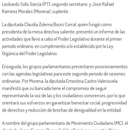
Leobardo Solís García (PT), segundo secretario; y José Rafael
Ramírez Morales (Morena), suplente.
La diputada Claudia Zulema Bours Corral, quien fungió como
presidenta de la mesa directiva saliente, presentó un informe de las
actividades que llevó a cabo el Poder Legislativo durante el primer
periodo ordinario, en cumplimiento a lo establecido por la Ley
Orgánica del Poder Legislativo.
Enseguida, los grupos parlamentarios presentaron posicionamientos
con las agendas legislativas para este segundo periodo de sesiones
ordinarias. Por Morena, la diputada Ernestina Castro Valenzuela
manifestó que su bancada tiene el compromiso de seguir
representando la voz de las y los ciudadanos sonorenses, por lo que
orientará sus esfuerzos en garantizar bienestar social, progresividad
de derechos y reducción de brechas de desigualdad en la entidad.
A nombre del grupo parlamentario de Movimiento Ciudadano (MC), el