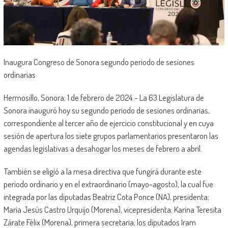
Inaugura Congreso de Sonora segundo periodo de sesiones
ordinarias
Hermosillo, Sonora; 1 de febrero de 2024.- La 63 Legislatura de
Sonora inauguró hoy su segundo periodo de sesiones ordinarias,
correspondiente al tercer año de ejercicio constitucional y en cuya
sesión de apertura los siete grupos parlamentarios presentaron las
agendas legislativas a desahogar los meses de febrero a abril.
También se eligió a la mesa directiva que fungirá durante este
período ordinario y en el extraordinario (mayo-agosto), la cual fue
integrada por las diputadas Beatriz Cota Ponce (NA), presidenta;
María Jesús Castro Urquijo (Morena), vicepresidenta; Karina Teresita
Zárate Félix (Morena), primera secretaria; los diputados Iram