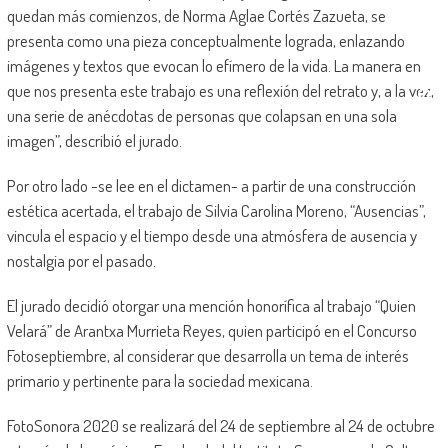
quedan más comienzos, de Norma Aglae Cortés Zazueta, se
presenta como una pieza conceptualmente lograda, enlazando
imágenes y textos que evocan lo efímero de la vida. La manera en
que nos presenta este trabajo es una reflexión del retrato y, a la vez,
una serie de anécdotas de personas que colapsan en una sola
imagen”, describió el jurado.
Por otro lado -se lee en el dictamen- a partir de una construcción
estética acertada, el trabajo de Silvia Carolina Moreno, “Ausencias”,
vincula el espacio y el tiempo desde una atmósfera de ausencia y
nostalgia por el pasado.
El jurado decidió otorgar una mención honorífica al trabajo “Quien
Velará” de Arantxa Murrieta Reyes, quien participó en el Concurso
Fotoseptiembre, al considerar que desarrolla un tema de interés
primario y pertinente para la sociedad mexicana.
FotoSonora 2020 se realizará del 24 de septiembre al 24 de octubre