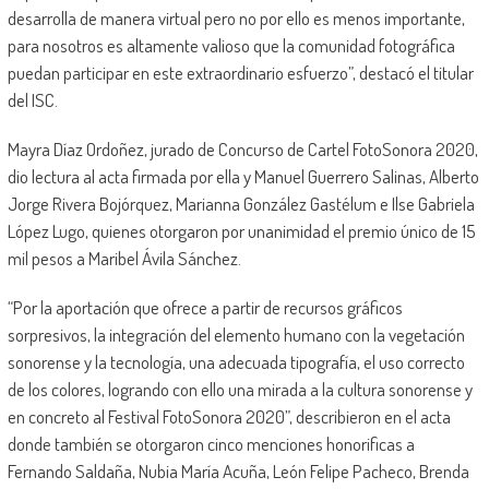
desarrolla de manera virtual pero no por ello es menos importante,
para nosotros es altamente valioso que la comunidad fotográfica
puedan participar en este extraordinario esfuerzo”, destacó el titular
del ISC.
Mayra Díaz Ordoñez, jurado de Concurso de Cartel FotoSonora 2020,
dio lectura al acta firmada por ella y Manuel Guerrero Salinas, Alberto
Jorge Rivera Bojórquez, Marianna González Gastélum e Ilse Gabriela
López Lugo, quienes otorgaron por unanimidad el premio único de 15
mil pesos a Maribel Ávila Sánchez.
“Por la aportación que ofrece a partir de recursos gráficos
sorpresivos, la integración del elemento humano con la vegetación
sonorense y la tecnología, una adecuada tipografía, el uso correcto
de los colores, logrando con ello una mirada a la cultura sonorense y
en concreto al Festival FotoSonora 2020”, describieron en el acta
donde también se otorgaron cinco menciones honorificas a
Fernando Saldaña, Nubia María Acuña, León Felipe Pacheco, Brenda