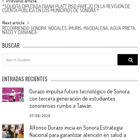
Post
Previous article
*SOLICITA DIPUTADA DIANA PLATT PISO PAREJO EN LA REVISIÓN DE
navigation
CUENTA PÚBLICA EN LOS MUNICIPIOS DE SONORA.*
Next article
RECORRIENDO SONORA: NOGALES, ÍMURIS, MAGDALENA, AGUA PRIETA,
NACO Y CANANEA
BUSCAR
Search
for:
ENTRADAS RECIENTES
Durazo impulsa futuro tecnológico de Sonora
con tercera generación de estudiantes
sonorenses rumbo a Taiwán
07/08/2026
Alfonso Durazo inicia en Sonora Estrategia
Nacional para garantizar atención en salud a