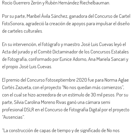
Rocío Guerrero Zerón y Rubén Hernández Riechelbauman.
Por su parte, Maribel Ávila Sánchez, ganadora del Concurso de Cartel
FotoSonora, agradeció la creación de apoyos para impulsar el diseño
de carteles culturales.
En su intervención, el fotógrafo y maestro José Luis Cuevas leyó el
Acta del jurado y el Comité Dictaminador de los Concursos Estatales
de Fotografía, conformado por Eunice Adorno, Ana Mariela Sancari y
el propio José Luis Cuevas.
El premio del Concurso Fotoseptiembre 2020 fue para Norma Aglae
Cortés Zazueta, con el proyecto “No nos quedan más comienzos”,
con el cual se hizo acreedora de un estímulo de 30 mil pesos. Por su
parte, Silvia Carolina Moreno Rivas ganó una cámara semi
profesional DSLR en el Concurso de Fotografía Digital por el proyecto
“Ausencias”.
“La construcción de capas de tiempo y de significado de No nos