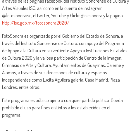
a través de las páginas Facebook del Instituto Sonorense de Cultura y
Artes Visuales ISC, así como en la cuenta de Instagram
@fotosonoraisc, el twitter, Youtube y Flickr @iscsonora y la página
http://isc.gob.mx/
fotosonora2020/
FotoSonora es organizado por el Gobierno del Estado de Sonora, a
través del Instituto Sonorense de Cultura, con apoyo del Programa
de Apoyo a la Cultura en su vertiente Apoyo a Instituciones Estatales
de Cultura 2020 y la valiosa participación de Centro de la Imagen,
Gimnasio de Arte y Cultura, Ayuntamientos de Guaymas, Cajeme y
Álamos, a través de sus direcciones de cultura y espacios
independientes como Lucita Aguilera galería, Casa Madrid, Plaza
Londres, entre otros.
Este programa es público ajeno a cualquier partido político. Queda
prohibido el uso para fines distintos a los establecidos en el
programa.