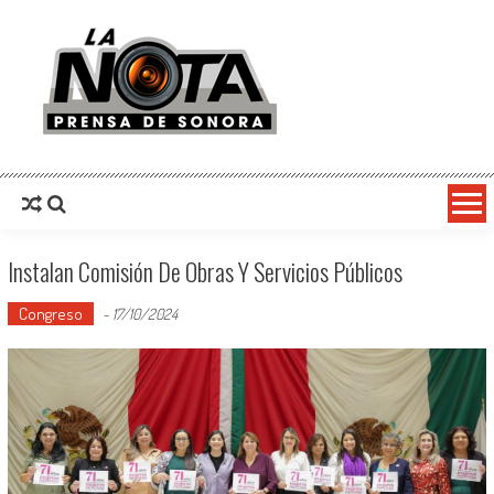
La Nota Prensa De Sonora
Noticias del día
Instalan Comisión De Obras Y Servicios Públicos
Congreso
-
17/10/2024