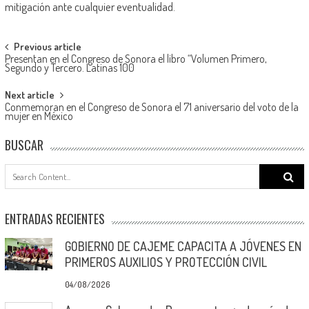
mitigación ante cualquier eventualidad.
Post
Previous article
Presentan en el Congreso de Sonora el libro “Volumen Primero,
navigation
Segundo y Tercero. Latinas 100
Next article
Conmemoran en el Congreso de Sonora el 71 aniversario del voto de la
mujer en México
BUSCAR
Search
for:
ENTRADAS RECIENTES
GOBIERNO DE CAJEME CAPACITA A JÓVENES EN
PRIMEROS AUXILIOS Y PROTECCIÓN CIVIL
04/08/2026