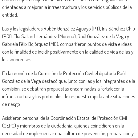
orientadas a mejorar la infraestructura y los servicios públicos de la
entidad.
Las y los legisladores Rubén González Aguayo (PT), Iris Sánchez Chiu
(PRI), Elia Sallard Hernández (Morena), Raúl González de la Vega y
Gabriela Félix Bojórquez (MC), compartieron puntos de vista e ideas
con la finalidad de incidir positivamente en la calidad de vida de las y
los sonorenses.
En la reunión de la Comisión de Protección Civil, el diputado Raúl
González de la Vega destacó que, junto con las y los integrantes de la
comisión, se debatirán propuestas encaminadas a fortalecer la
infraestructura y los protocolos de respuesta rápida ante situaciones
de riesgo.
Asistieron personal de la Coordinación Estatal de Protección Civil
(CEPC) y miembros de la ciudadanía, quienes coincidieron en la
necesidad de implementar una cultura de prevención, preparación y