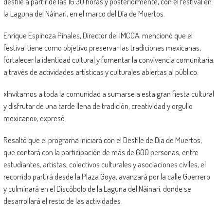
desfile a partir de las 16:30 horas y posteriormente, con el festival en
la Laguna del Náinari, en el marco del Día de Muertos.
Enrique Espinoza Pinales, Director del IMCCA, mencionó que el
festival tiene como objetivo preservar las tradiciones mexicanas,
fortalecer la identidad cultural y fomentar la convivencia comunitaria,
a través de actividades artísticas y culturales abiertas al público.
«Invitamos a toda la comunidad a sumarse a esta gran fiesta cultural
y disfrutar de una tarde llena de tradición, creatividad y orgullo
mexicano», expresó.
Resaltó que el programa iniciará con el Desfile de Día de Muertos,
que contará con la participación de más de 600 personas, entre
estudiantes, artistas, colectivos culturales y asociaciones civiles, el
recorrido partirá desde la Plaza Goya, avanzará por la calle Guerrero
y culminará en el Discóbolo de la Laguna del Náinari, donde se
desarrollará el resto de las actividades.