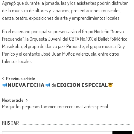
Agregó que durante la jornada, las y los asistentes podrán disfrutar
de la muestra de altares y tapancos, presentaciones musicales,
danza, teatro, exposiciones de arte y emprendimientos locales.
En el escenario principal se presentarán el Grupo Norteño “Nueva
Frecuencia”, la Orquesta Juvenil del CBTA No.197, el Ballet Folklórico
Masokoba, el grupo de danza jazz Pirouette, el grupo musical Rey
Pánico y el cantante José Juan Muñoz Valenzuela, entre otros
talentos locales.
Post
Previous article
𝗡𝗨𝗘𝗩𝗔 𝗙𝗘𝗖𝗛𝗔
de 𝗘𝗗𝗜𝗖𝗜𝗢𝗡 𝗘𝗦𝗣𝗘𝗖𝗜𝗔𝗟
navigation
Next article
Porque los pequeños también merecen una tarde especial
BUSCAR