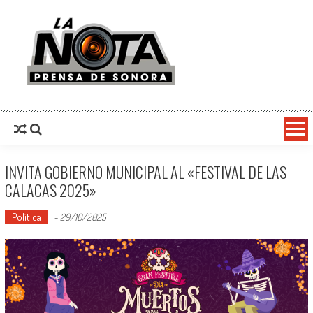
La Nota Prensa De Sonora
Noticias del día
INVITA GOBIERNO MUNICIPAL AL «FESTIVAL DE LAS
CALACAS 2025»
Política
-
29/10/2025