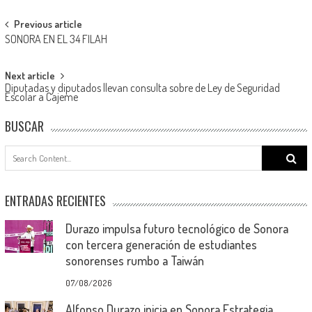
Post
Previous article
SONORA EN EL 34 FILAH
navigation
Next article
Diputadas y diputados llevan consulta sobre de Ley de Seguridad
Escolar a Cajeme
BUSCAR
Search
for:
ENTRADAS RECIENTES
Durazo impulsa futuro tecnológico de Sonora
con tercera generación de estudiantes
sonorenses rumbo a Taiwán
07/08/2026
Alfonso Durazo inicia en Sonora Estrategia