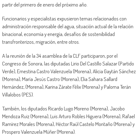
partir del primero de enero del próximo año.
Funcionarios y especialistas expusieron temas relacionados con
administración responsable del agua, situación actual de la relación
binacional, economía y energía, desafíos de sostenibilidad
transfronterizos, migración, entre otros.
A la reunión de la 34 asamblea de la CLF participaron, por el
Congreso de Sonora, las diputadas Lirio Del Castillo Salazar (Partido
Verde), Ernestina Castro Valenzuela (Morena), Alicia Gaytán Sánchez
(Morena), María Jesús Castro (Morena), Elia Sahara Sallard
Hernández, (Morena), Karina Zárate Félix (Morena) y Paloma Terán
Villalobos (PES).
También, los diputados Ricardo Lugo Moreno (Morena), Jacobo
Mendoza Ruiz (Morena), Luis Arturo Robles Higuera (Morena), Rafael
Ramírez Morales (Morena), Héctor Raúl Castelo Montaño (Morena) y
Prospero Valenzuela Múñer (Morena).