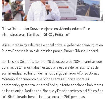
*Lleva Gobernador Durazo mejoras en vivienda, educación e
infraestructura a familias de SLRC y Peñasco*
-En su intensa gira de trabajo por el norte, el gobernador inauguró en
Puerto Peñasco la sala de oralidad para el Primer Tribunal Laboral
San Luis Río Colorado, Sonora; 29 de octubre de 2024.- Familias que
por más de 24 años habían estado a la espera de las escrituras de
sus viviendas, recibieron de manos del gobernador Alfonso Durazo
Montaño el documento que brinda certeza jurídica sobre su
patrimonio y garantiza la estabilidad que tanto anhelaban habitantes
de las colonias Jardines del Bosque y Fraccionamiento del Río en San
Luis Río Colorado, beneficiando a cerca de 250 personas.