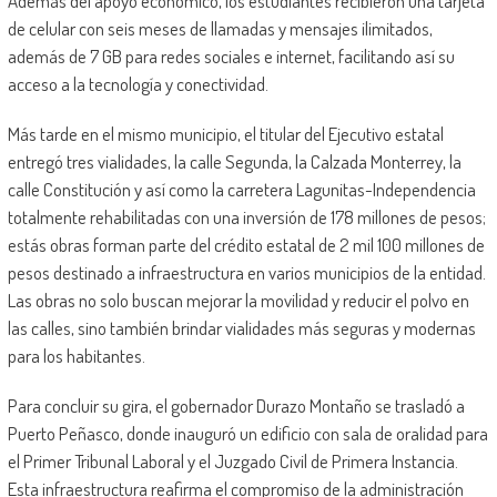
Además del apoyo económico, los estudiantes recibieron una tarjeta
de celular con seis meses de llamadas y mensajes ilimitados,
además de 7 GB para redes sociales e internet, facilitando así su
acceso a la tecnología y conectividad.
Más tarde en el mismo municipio, el titular del Ejecutivo estatal
entregó tres vialidades, la calle Segunda, la Calzada Monterrey, la
calle Constitución y así como la carretera Lagunitas-Independencia
totalmente rehabilitadas con una inversión de 178 millones de pesos;
estás obras forman parte del crédito estatal de 2 mil 100 millones de
pesos destinado a infraestructura en varios municipios de la entidad.
Las obras no solo buscan mejorar la movilidad y reducir el polvo en
las calles, sino también brindar vialidades más seguras y modernas
para los habitantes.
Para concluir su gira, el gobernador Durazo Montaño se trasladó a
Puerto Peñasco, donde inauguró un edificio con sala de oralidad para
el Primer Tribunal Laboral y el Juzgado Civil de Primera Instancia.
Esta infraestructura reafirma el compromiso de la administración