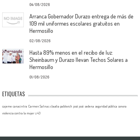
04/08/2026
Arranca Gobernador Durazo entrega de más de
109 mil uniformes escolares gratuitos en
Hermosillo
02/08/2026
Hasta 89% menos en el recibo de luz:
Sheinbaum y Durazo llevan Techos Solares a
Hermosillo
01/08/2026
ETIQUETAS
cajeme
canacintra
Carmen Salinas
claudia pablovich
josé josé
sedena
seguridad pública
sonora
violencia contra la mujer
z 43