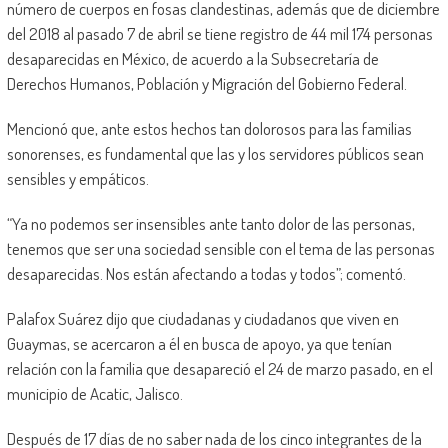
número de cuerpos en fosas clandestinas, además que de diciembre
del 2018 al pasado 7 de abril se tiene registro de 44 mil 174 personas
desaparecidas en México, de acuerdo a la Subsecretaría de
Derechos Humanos, Población y Migración del Gobierno Federal.
Mencionó que, ante estos hechos tan dolorosos para las familias
sonorenses, es fundamental que las y los servidores públicos sean
sensibles y empáticos.
“Ya no podemos ser insensibles ante tanto dolor de las personas,
tenemos que ser una sociedad sensible con el tema de las personas
desaparecidas. Nos están afectando a todas y todos”; comentó.
Palafox Suárez dijo que ciudadanas y ciudadanos que viven en
Guaymas, se acercaron a él en busca de apoyo, ya que tenían
relación con la familia que desapareció el 24 de marzo pasado, en el
municipio de Acatic, Jalisco.
Después de 17 días de no saber nada de los cinco integrantes de la