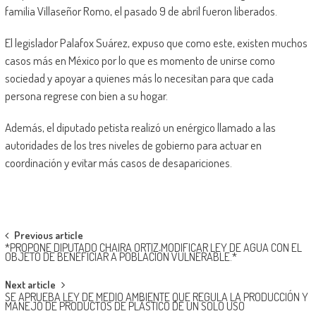
familia Villaseñor Romo, el pasado 9 de abril fueron liberados.
El legislador Palafox Suárez, expuso que como este, existen muchos
casos más en México por lo que es momento de unirse como
sociedad y apoyar a quienes más lo necesitan para que cada
persona regrese con bien a su hogar.
Además, el diputado petista realizó un enérgico llamado a las
autoridades de los tres niveles de gobierno para actuar en
coordinación y evitar más casos de desapariciones.
Post
Previous article
*PROPONE DIPUTADO CHAIRA ORTIZ MODIFICAR LEY DE AGUA CON EL
navigation
OBJETO DE BENEFICIAR A POBLACIÓN VULNERABLE.*
Next article
SE APRUEBA LEY DE MEDIO AMBIENTE QUE REGULA LA PRODUCCIÓN Y
MANEJO DE PRODUCTOS DE PLÁSTICO DE UN SOLO USO