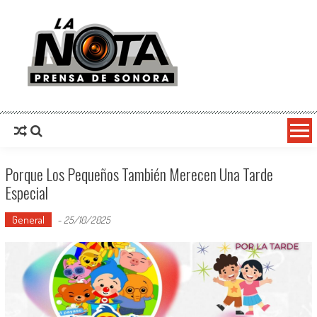
La Nota Prensa De Sonora
Noticias del día
Porque Los Pequeños También Merecen Una Tarde
Especial
General
-
25/10/2025