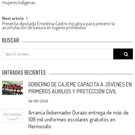
mujeres indígenas
navigation
Next article
Presenta diputada Ernestina Castro iniciativa para prevenir la
acumulación de basura en lugares prohibidos.
BUSCAR
Search
for:
ENTRADAS RECIENTES
GOBIERNO DE CAJEME CAPACITA A JÓVENES EN
PRIMEROS AUXILIOS Y PROTECCIÓN CIVIL
04/08/2026
Arranca Gobernador Durazo entrega de más de
109 mil uniformes escolares gratuitos en
Hermosillo