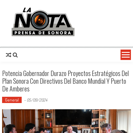
La Nota Prensa De Sonora
Noticias del día
Potencia Gobernador Durazo Proyectos Estratégicos Del
Plan Sonora Con Directivos Del Banco Mundial Y Puerto
De Amberes
General
-
05/09/2024