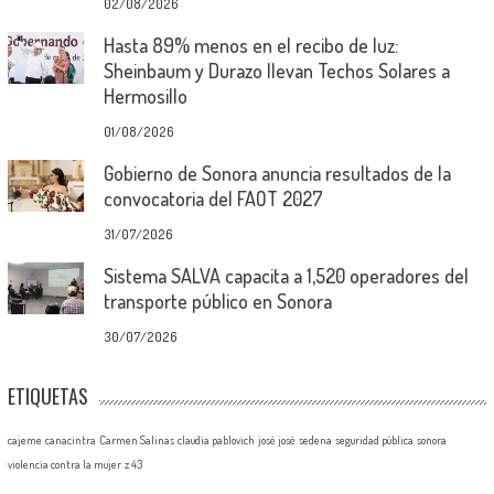
02/08/2026
Hasta 89% menos en el recibo de luz:
Sheinbaum y Durazo llevan Techos Solares a
Hermosillo
01/08/2026
Gobierno de Sonora anuncia resultados de la
convocatoria del FAOT 2027
31/07/2026
Sistema SALVA capacita a 1,520 operadores del
transporte público en Sonora
30/07/2026
ETIQUETAS
cajeme
canacintra
Carmen Salinas
claudia pablovich
josé josé
sedena
seguridad pública
sonora
violencia contra la mujer
z 43