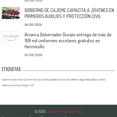
06/08/2026
GOBIERNO DE CAJEME CAPACITA A JÓVENES EN
PRIMEROS AUXILIOS Y PROTECCIÓN CIVIL
04/08/2026
Arranca Gobernador Durazo entrega de más de
109 mil uniformes escolares gratuitos en
Hermosillo
02/08/2026
ETIQUETAS
cajeme
canacintra
Carmen Salinas
claudia pablovich
josé josé
sedena
seguridad pública
sonora
violencia contra la mujer
z 43
© 2026
La Nota Prensa De Sonora