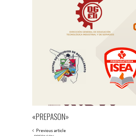
«PREPASON»
Post
Previous article