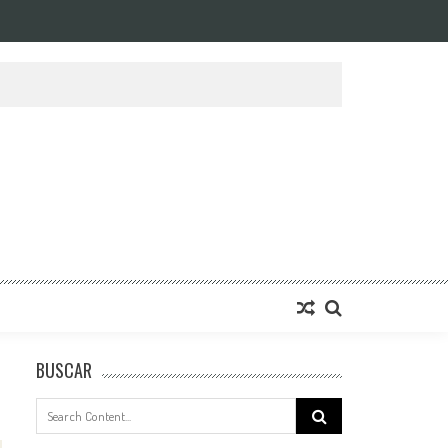
BUSCAR
Search
for: