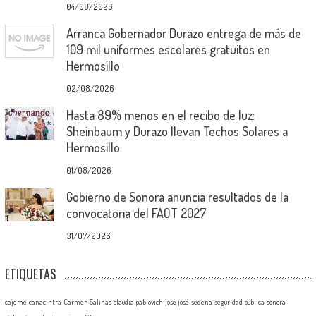
04/08/2026
Arranca Gobernador Durazo entrega de más de
109 mil uniformes escolares gratuitos en
Hermosillo
02/08/2026
Hasta 89% menos en el recibo de luz:
Sheinbaum y Durazo llevan Techos Solares a
Hermosillo
01/08/2026
Gobierno de Sonora anuncia resultados de la
convocatoria del FAOT 2027
31/07/2026
ETIQUETAS
cajeme
canacintra
Carmen Salinas
claudia pablovich
josé josé
sedena
seguridad pública
sonora