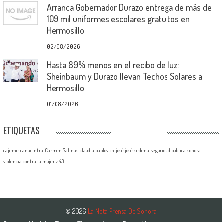
Arranca Gobernador Durazo entrega de más de
109 mil uniformes escolares gratuitos en
Hermosillo
02/08/2026
Hasta 89% menos en el recibo de luz:
Sheinbaum y Durazo llevan Techos Solares a
Hermosillo
01/08/2026
ETIQUETAS
cajeme
canacintra
Carmen Salinas
claudia pablovich
josé josé
sedena
seguridad pública
sonora
violencia contra la mujer
z 43
© 2026
La Nota Prensa De Sonora