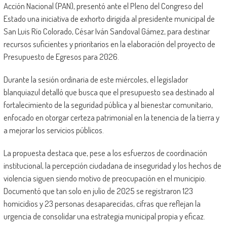
Acción Nacional (PAN), presentó ante el Pleno del Congreso del
Estado una iniciativa de exhorto dirigida al presidente municipal de
San Luis Río Colorado, César Iván Sandoval Gámez, para destinar
recursos suficientes y prioritarios en la elaboración del proyecto de
Presupuesto de Egresos para 2026.
Durante la sesión ordinaria de este miércoles, el legislador
blanquiazul detalló que busca que el presupuesto sea destinado al
fortalecimiento de la seguridad pública y al bienestar comunitario,
enfocado en otorgar certeza patrimonial en la tenencia de la tierra y
a mejorar los servicios públicos.
La propuesta destaca que, pese a los esfuerzos de coordinación
institucional, la percepción ciudadana de inseguridad y los hechos de
violencia siguen siendo motivo de preocupación en el municipio.
Documentó que tan solo en julio de 2025 se registraron 123
homicidios y 23 personas desaparecidas, cifras que reflejan la
urgencia de consolidar una estrategia municipal propia y eficaz.