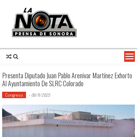
La Nota Prensa De Sonora
Noticias del día
Presenta Diputado Juan Pablo Arenivar Martínez Exhorto
Al Ayuntamiento De SLRC Colorado
Congreso
-
06/11/2025