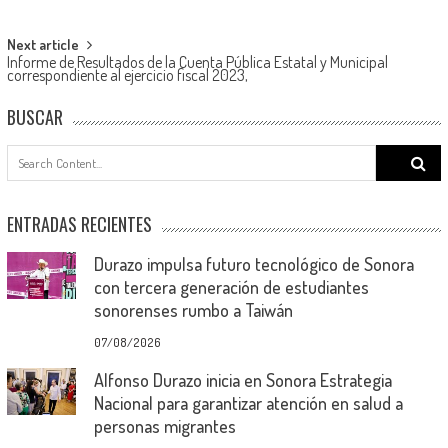
navigation
Next article
Informe de Resultados de la Cuenta Pública Estatal y Municipal
correspondiente al ejercicio fiscal 2023,
BUSCAR
Search
for:
ENTRADAS RECIENTES
Durazo impulsa futuro tecnológico de Sonora
con tercera generación de estudiantes
sonorenses rumbo a Taiwán
07/08/2026
Alfonso Durazo inicia en Sonora Estrategia
Nacional para garantizar atención en salud a
personas migrantes