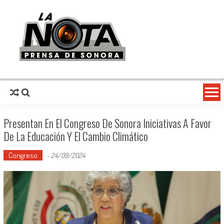
La Nota Prensa De Sonora
Noticias del día
Presentan En El Congreso De Sonora Iniciativas A Favor
De La Educación Y El Cambio Climático
Congreso
-
24/09/2024