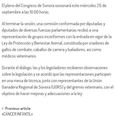
El pleno del Congreso de Sonora sesionará este miércoles 25 de
septiembre a las 10:00 horas.
Al terminar la sesión, una comisión conformada por diputadas y
diputados de diversas fuerzas parlamentarias recibió a una
representación de grupos inconformes con la entrada en vigor de la
Ley de Protección y Bienestar Animal, constituida por criadores de
gallos de combate, caballos de carrera y bailadores, así como
médicos veterinarios.
Durante el diálogo, las y los legisladores recibieron observaciones
sobre la legislación y se acordó que las representaciones participen
en una mesa de técnica, junto con representantes de la Unión
Ganadera Regional de Sonora (UGRS) y del gremio veterinario, con el
objetivo de hacer mejoras y adecuaciones a la ley.
Post
Previous article
«CÁNCER INFANTIL»