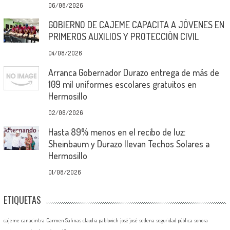
06/08/2026
GOBIERNO DE CAJEME CAPACITA A JÓVENES EN
PRIMEROS AUXILIOS Y PROTECCIÓN CIVIL
04/08/2026
Arranca Gobernador Durazo entrega de más de
109 mil uniformes escolares gratuitos en
Hermosillo
02/08/2026
Hasta 89% menos en el recibo de luz:
Sheinbaum y Durazo llevan Techos Solares a
Hermosillo
01/08/2026
ETIQUETAS
cajeme
canacintra
Carmen Salinas
claudia pablovich
josé josé
sedena
seguridad pública
sonora