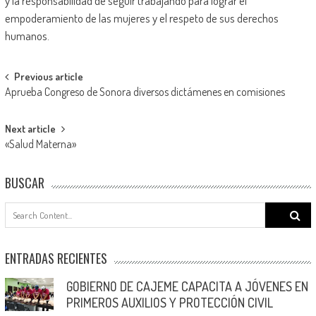
y la responsabilidad de seguir trabajando para lograr el
empoderamiento de las mujeres y el respeto de sus derechos
humanos.
Post
Previous article
Aprueba Congreso de Sonora diversos dictámenes en comisiones
navigation
Next article
«Salud Materna»
BUSCAR
Search
for:
ENTRADAS RECIENTES
GOBIERNO DE CAJEME CAPACITA A JÓVENES EN
PRIMEROS AUXILIOS Y PROTECCIÓN CIVIL