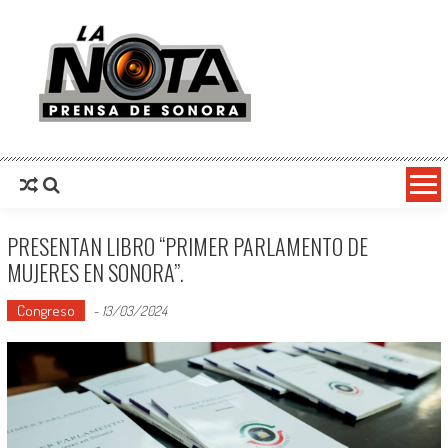
La Nota Prensa De Sonora
Noticias del día
PRESENTAN LIBRO “PRIMER PARLAMENTO DE
MUJERES EN SONORA”.
Congreso
-
13/03/2024