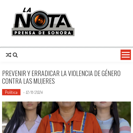
La Nota Prensa De Sonora
Noticias del día
PREVENIR Y ERRADICAR LA VIOLENCIA DE GÉNERO
CONTRA LAS MUJERES
Política
-
12/11/2024