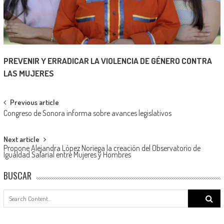
PREVENIR Y ERRADICAR LA VIOLENCIA DE GÉNERO CONTRA
LAS MUJERES
Post
Previous article
Congreso de Sonora informa sobre avances legislativos
navigation
Next article
Propone Alejandra López Noriega la creación del Observatorio de
Igualdad Salarial entre Mujeres y Hombres
BUSCAR
Search
for: