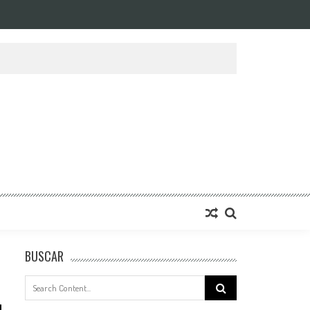
BUSCAR
Search
for: