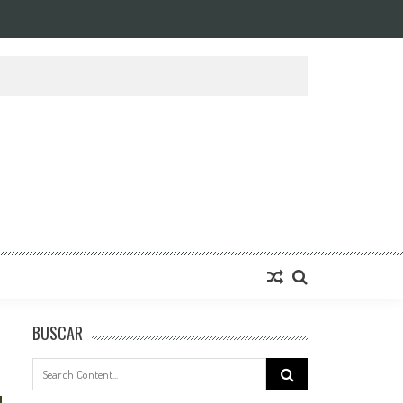
BUSCAR
Search
for: