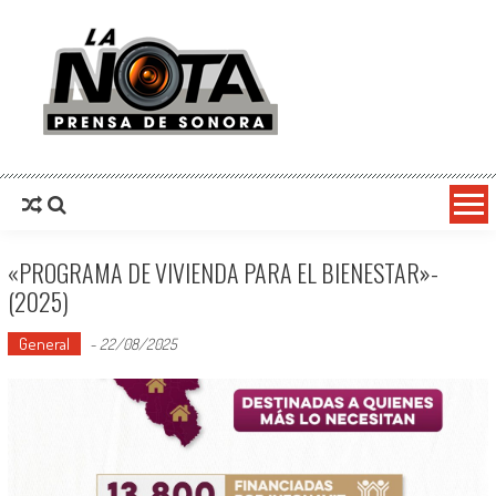
La Nota Prensa De Sonora
Noticias del día
«PROGRAMA DE VIVIENDA PARA EL BIENESTAR»-
(2025)
General
-
22/08/2025