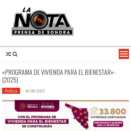
La Nota Prensa De Sonora
Noticias del día
«PROGRAMA DE VIVIENDA PARA EL BIENESTAR»-
(2025)
Política
-
18/08/2025