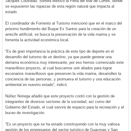
Jacques Cousteau: Sonora México la Perla del Mar de Cortés, donde
se expusieron las riquezas de esta región natural que impacta al
estado.
El coordinador de Fomento al Turismo mencionó que en el marco del
próximo hundimiento del Buque Ex Santos para la creación de un
arrecife artificial, se busca la preservación de la vida marina y se
fomenta la actividad económica local.
“Es de gran importancia la práctica de este tipo de deporte en el
desarrollo del turismo de un destino, ya que puede generar una
derrama económica muy interesante, por eso hemos comenzado este
maravilloso proyecto, al cual buscamos unir aliados para lograr
escenarios maravillosos que preserven la vida marina, desarrollen la
conciencia de las personas, y promueva el turismo y una educación
ambiental en nuestro estado”, indicó.
Núñez Noriega añadió que este proyecto contó con la gestión de
integrantes de diversos sectores de la sociedad, así como del
Gobierno del Estado, el cual servirá de espacio para la recreación y el
buceo de investigación.
“Es un proyecto que se ha estado construyendo con la muy valiosa
gestión de los empresarios del sector turístico de Guaymas y San