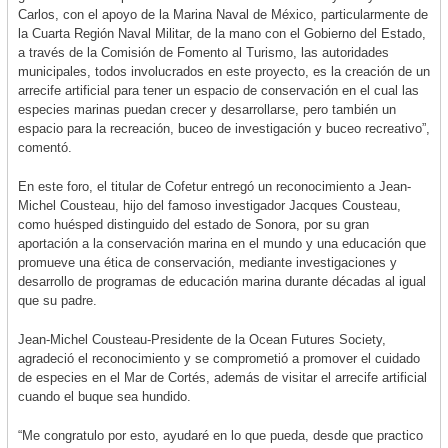
Carlos, con el apoyo de la Marina Naval de México, particularmente de
la Cuarta Región Naval Militar, de la mano con el Gobierno del Estado,
a través de la Comisión de Fomento al Turismo, las autoridades
municipales, todos involucrados en este proyecto, es la creación de un
arrecife artificial para tener un espacio de conservación en el cual las
especies marinas puedan crecer y desarrollarse, pero también un
espacio para la recreación, buceo de investigación y buceo recreativo”,
comentó.
En este foro, el titular de Cofetur entregó un reconocimiento a Jean-
Michel Cousteau, hijo del famoso investigador Jacques Cousteau,
como huésped distinguido del estado de Sonora, por su gran
aportación a la conservación marina en el mundo y una educación que
promueve una ética de conservación, mediante investigaciones y
desarrollo de programas de educación marina durante décadas al igual
que su padre.
Jean-Michel Cousteau-Presidente de la Ocean Futures Society,
agradeció el reconocimiento y se comprometió a promover el cuidado
de especies en el Mar de Cortés, además de visitar el arrecife artificial
cuando el buque sea hundido.
“Me congratulo por esto, ayudaré en lo que pueda, desde que practico