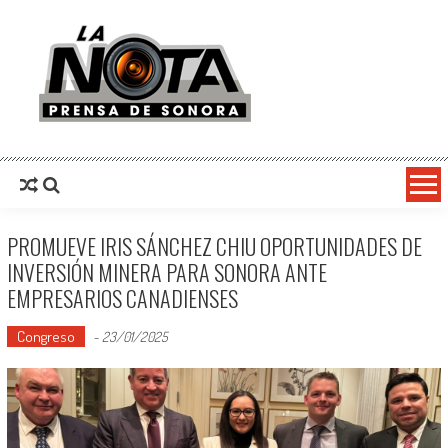
La Nota Prensa De Sonora
Noticias del día
PROMUEVE IRIS SÁNCHEZ CHIU OPORTUNIDADES DE
INVERSIÓN MINERA PARA SONORA ANTE
EMPRESARIOS CANADIENSES
Congreso
-
23/01/2025