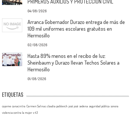
PRIMEROS AUXILIOS Y PROTECCIÓN CIVIL
04/08/2026
Arranca Gobernador Durazo entrega de más de
109 mil uniformes escolares gratuitos en
Hermosillo
02/08/2026
Hasta 89% menos en el recibo de luz:
Sheinbaum y Durazo llevan Techos Solares a
Hermosillo
01/08/2026
ETIQUETAS
cajeme
canacintra
Carmen Salinas
claudia pablovich
josé josé
sedena
seguridad pública
sonora
violencia contra la mujer
z 43