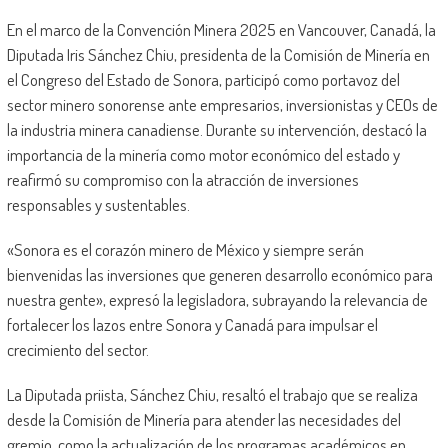
En el marco de la Convención Minera 2025 en Vancouver, Canadá, la
Diputada Iris Sánchez Chiu, presidenta de la Comisión de Minería en
el Congreso del Estado de Sonora, participó como portavoz del
sector minero sonorense ante empresarios, inversionistas y CEOs de
la industria minera canadiense. Durante su intervención, destacó la
importancia de la minería como motor económico del estado y
reafirmó su compromiso con la atracción de inversiones
responsables y sustentables.
«Sonora es el corazón minero de México y siempre serán
bienvenidas las inversiones que generen desarrollo económico para
nuestra gente», expresó la legisladora, subrayando la relevancia de
fortalecer los lazos entre Sonora y Canadá para impulsar el
crecimiento del sector.
La Diputada priista, Sánchez Chiu, resaltó el trabajo que se realiza
desde la Comisión de Minería para atender las necesidades del
gremio, como la actualización de los programas académicos en