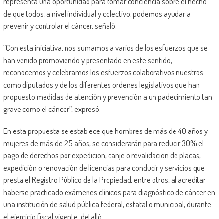
representa una oportunidad para tomar conciencia sobre el hecho
de que todos, a nivel individual y colectivo, podemos ayudar a
prevenir y controlar el cáncer, señaló.
“Con esta iniciativa, nos sumamos a varios de los esfuerzos que se
han venido promoviendo y presentado en este sentido,
reconocemos y celebramos los esfuerzos colaborativos nuestros
como diputados y de los diferentes ordenes legislativos que han
propuesto medidas de atención y prevención a un padecimiento tan
grave como el cáncer”, expresó.
En esta propuesta se establece que hombres de más de 40 años y
mujeres de más de 25 años, se considerarán para reducir 30% el
pago de derechos por expedición, canje o revalidación de placas,
expedición o renovación de licencias para conducir y servicios que
presta el Registro Público de la Propiedad, entre otros, al acreditar
haberse practicado exámenes clínicos para diagnóstico de cáncer en
una institución de salud pública federal, estatal o municipal, durante
el ejercicio fiscal vigente, detalló.