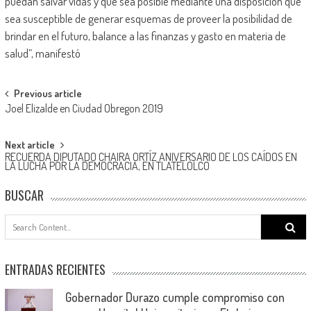
puedan salvar vidas y que sea posible mediante una disposición que
sea susceptible de generar esquemas de proveer la posibilidad de
brindar en el futuro, balance a las finanzas y gasto en materia de
salud”, manifestó
Post
Previous article
Joel Elizalde en Ciudad Obregon 2019
navigation
Next article
RECUERDA DIPUTADO CHAIRA ORTÍZ ANIVERSARIO DE LOS CAÍDOS EN
LA LUCHA POR LA DEMOCRACIA, EN TLATELOLCO
BUSCAR
Search
for:
ENTRADAS RECIENTES
Gobernador Durazo cumple compromiso con