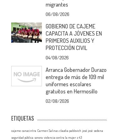
migrantes
06/08/2026
GOBIERNO DE CAJEME
CAPACITA A JÓVENES EN
PRIMEROS AUXILIOS Y
PROTECCIÓN CIVIL
04/08/2026
Arranca Gobernador Durazo
entrega de más de 109 mil
uniformes escolares
gratuitos en Hermosillo
02/08/2026
ETIQUETAS
cajeme
canacintra
Carmen Salinas
claudia pablovich
josé josé
sedena
seguridad pública
sonora
violencia contra la mujer
z 43