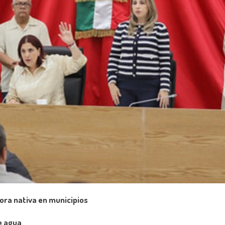
ora nativa en municipios
e agua