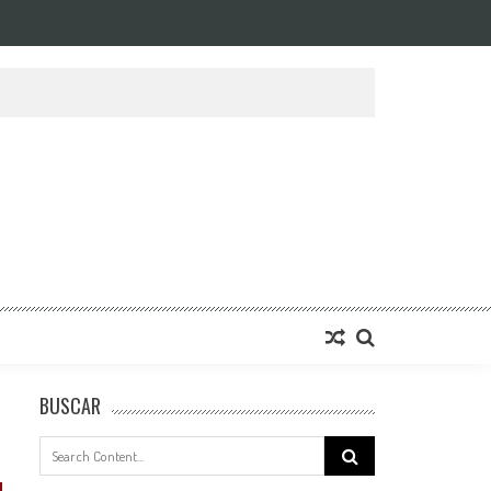
BUSCAR
Search
for: