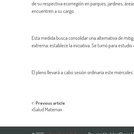
de su respectiva ecorregión en parques, jardines, áre
encuentren a su cargo.
Esta medida busca consolidar una alternativa de mitig
extrema, establece la iniciativa. Se turnó para estudio
El pleno llevará a cabo sesión ordinaria este miércoles 
Post
Previous article
«Salud Materna»
navigation