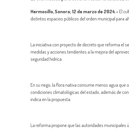
Hermosillo, Sonora; 12 de marzo de 2024.-
El cu
distintos espacios públicos del orden municipal para a
La iniciativa con proyecto de decreto que reforma el s
medidas y acciones tendientes a la mejora del aprovech
seguridad hídrica.
En su riego, la flora nativa consume menos agua que o
condiciones climatológicas del estado, además de cont
indica en la propuesta.
La reforma propone que las autoridades municipales ún