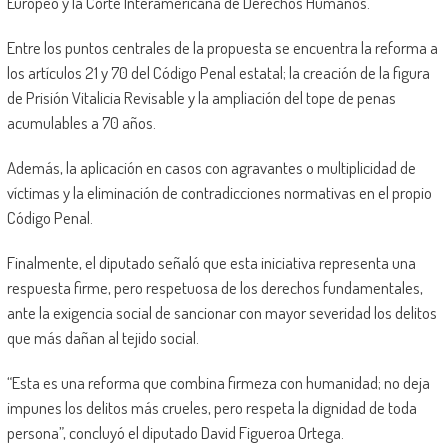
Europeo y la Corte Interamericana de Derechos Humanos.
Entre los puntos centrales de la propuesta se encuentra la reforma a
los artículos 21 y 70 del Código Penal estatal; la creación de la figura
de Prisión Vitalicia Revisable y la ampliación del tope de penas
acumulables a 70 años.
Además, la aplicación en casos con agravantes o multiplicidad de
víctimas y la eliminación de contradicciones normativas en el propio
Código Penal.
Finalmente, el diputado señaló que esta iniciativa representa una
respuesta firme, pero respetuosa de los derechos fundamentales,
ante la exigencia social de sancionar con mayor severidad los delitos
que más dañan al tejido social.
“Esta es una reforma que combina firmeza con humanidad; no deja
impunes los delitos más crueles, pero respeta la dignidad de toda
persona”, concluyó el diputado David Figueroa Ortega.