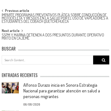
Post
Previous article
IMPARTE PROGRAMAS PREVENTIVOS PLÁTICA SOBRE CONDUCCIÓN DE
navigation
MOTOCICLETA Y RIESGOS EN LA SALUD POR EL USO DE VAPEADORES A
ESTUDIANTES DEL COBACH QUETCHEHUECA
Next article
SSPM Y MARINA DETIENEN A DOS PRESUNTOS DURANTE OPERATIVO
MIXTO EN CAJEME
BUSCAR
Search
for:
ENTRADAS RECIENTES
Alfonso Durazo inicia en Sonora Estrategia
Nacional para garantizar atención en salud a
personas migrantes
06/08/2026