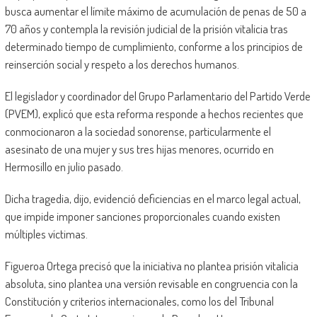
busca aumentar el límite máximo de acumulación de penas de 50 a
70 años y contempla la revisión judicial de la prisión vitalicia tras
determinado tiempo de cumplimiento, conforme a los principios de
reinserción social y respeto a los derechos humanos.
El legislador y coordinador del Grupo Parlamentario del Partido Verde
(PVEM), explicó que esta reforma responde a hechos recientes que
conmocionaron a la sociedad sonorense, particularmente el
asesinato de una mujer y sus tres hijas menores, ocurrido en
Hermosillo en julio pasado.
Dicha tragedia, dijo, evidenció deficiencias en el marco legal actual,
que impide imponer sanciones proporcionales cuando existen
múltiples víctimas.
Figueroa Ortega precisó que la iniciativa no plantea prisión vitalicia
absoluta, sino plantea una versión revisable en congruencia con la
Constitución y criterios internacionales, como los del Tribunal