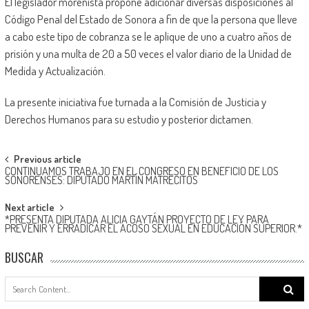
El legislador morenista propone adicionar diversas disposiciones al
Código Penal del Estado de Sonora a fin de que la persona que lleve
a cabo este tipo de cobranza se le aplique de uno a cuatro años de
prisión y una multa de 20 a 50 veces el valor diario de la Unidad de
Medida y Actualización.
La presente iniciativa fue turnada a la Comisión de Justicia y
Derechos Humanos para su estudio y posterior dictamen.
Post
Previous article
CONTINUAMOS TRABAJO EN EL CONGRESO EN BENEFICIO DE LOS
navigation
SONORENSES: DIPUTADO MARTÍN MATRECITOS
Next article
*PRESENTA DIPUTADA ALICIA GAYTÁN PROYECTO DE LEY PARA
PREVENIR Y ERRADICAR EL ACOSO SEXUAL EN EDUCACIÓN SUPERIOR.*
BUSCAR
Search
for: