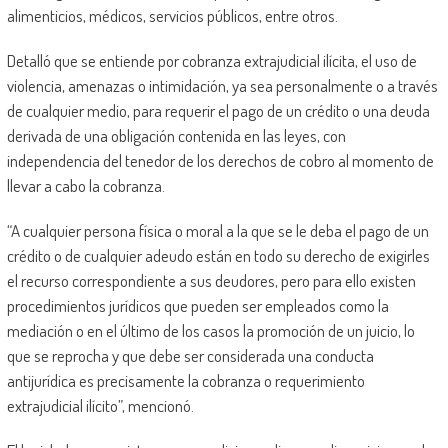
alimenticios, médicos, servicios públicos, entre otros.
Detalló que se entiende por cobranza extrajudicial ilícita, el uso de
violencia, amenazas o intimidación, ya sea personalmente o a través
de cualquier medio, para requerir el pago de un crédito o una deuda
derivada de una obligación contenida en las leyes, con
independencia del tenedor de los derechos de cobro al momento de
llevar a cabo la cobranza.
“A cualquier persona física o moral a la que se le deba el pago de un
crédito o de cualquier adeudo están en todo su derecho de exigirles
el recurso correspondiente a sus deudores, pero para ello existen
procedimientos jurídicos que pueden ser empleados como la
mediación o en el último de los casos la promoción de un juicio, lo
que se reprocha y que debe ser considerada una conducta
antijurídica es precisamente la cobranza o requerimiento
extrajudicial ilícito”, mencionó.