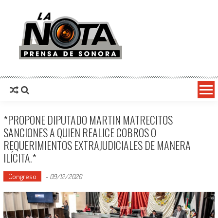
La Nota Prensa De Sonora
Noticias del día
*PROPONE DIPUTADO MARTIN MATRECITOS
SANCIONES A QUIEN REALICE COBROS O
REQUERIMIENTOS EXTRAJUDICIALES DE MANERA
ILÍCITA.*
Congreso
-
09/12/2020