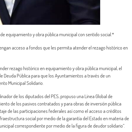
e equipamiento y obra pública municipal con sentido social.*
ngan acceso a fondos que les permita atender el rezago histórico en
nder rezago histórico en equipamiento y obra pública municipal, el
 de Deuda Pública para que los Ayuntamientos a través de un
nto Municipal Solidario.
dinador de los diputados del PES, propuso una Línea Global de
iento de los pasivos contratados y para obras de inversión pública
taje de las participaciones federales así como el acceso a créditos
nfraestructura social por medio de la garantía del Estado en materia de
nicipal correspondiente por medio de la figura de deudor solidario”.