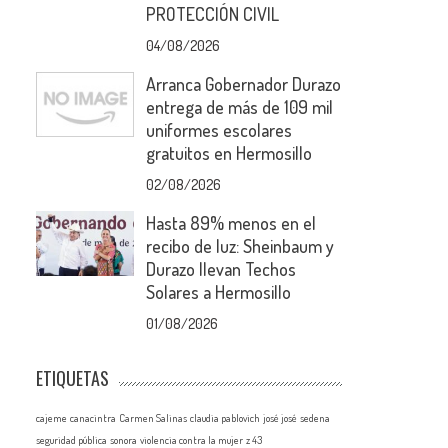
PROTECCIÓN CIVIL
04/08/2026
Arranca Gobernador Durazo
entrega de más de 109 mil
uniformes escolares
gratuitos en Hermosillo
02/08/2026
Hasta 89% menos en el
recibo de luz: Sheinbaum y
Durazo llevan Techos
Solares a Hermosillo
01/08/2026
ETIQUETAS
cajeme
canacintra
Carmen Salinas
claudia pablovich
josé josé
sedena
seguridad pública
sonora
violencia contra la mujer
z 43