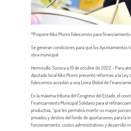
*Propone Kiko Munro fideicomiso para financiamiento d
Se generan condiciones para que los Ayuntamientos te
obra municipal.
Hermosillo, Sonora a 19 de octubre de 2022.- Para ate
diputado local Kiko Munro presentó reformas a la Ley
fideicomiso accedan a una Línea Global de Financiamie
En la máxima tribuna del Congreso del Estado, el coor
Financiamiento Municipal Solidario para el refinanciam
productiva, “que les permitirá invertir un mayor porcen
privados y destino del fondo de aportaciones para la i
funcionamiento, costos administrativos y desarrollo mu