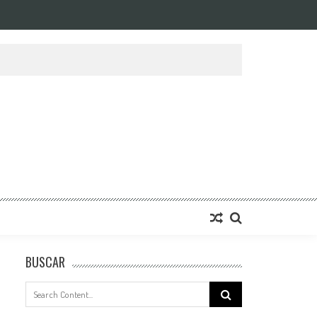
BUSCAR
Search
for: