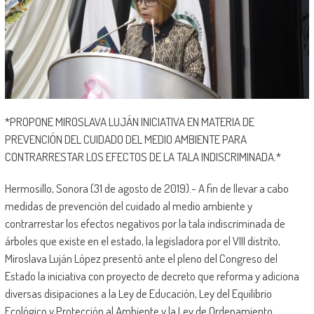
*PROPONE MIROSLAVA LUJÁN INICIATIVA EN MATERIA DE
PREVENCIÓN DEL CUIDADO DEL MEDIO AMBIENTE PARA
CONTRARRESTAR LOS EFECTOS DE LA TALA INDISCRIMINADA.*
Hermosillo, Sonora (31 de agosto de 2019).- A fin de llevar a cabo
medidas de prevención del cuidado al medio ambiente y
contrarrestar los efectos negativos por la tala indiscriminada de
árboles que existe en el estado, la legisladora por el VIII distrito,
Miroslava Luján López presentó ante el pleno del Congreso del
Estado la iniciativa con proyecto de decreto que reforma y adiciona
diversas disipaciones a la Ley de Educación, Ley del Equilibrio
Ecológico y Protección al Ambiente y la Ley de Ordenamiento