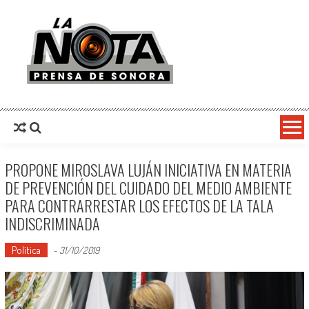
La Nota Prensa De Sonora
Noticias del día
PROPONE MIROSLAVA LUJÁN INICIATIVA EN MATERIA
DE PREVENCIÓN DEL CUIDADO DEL MEDIO AMBIENTE
PARA CONTRARRESTAR LOS EFECTOS DE LA TALA
INDISCRIMINADA
Política
-
31/10/2019