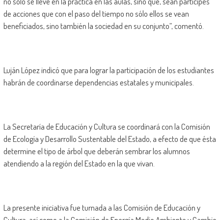
no sólo se lleve en la práctica en las aulas, sino que, sean partícipes
de acciones que con el paso del tiempo no sólo ellos se vean
beneficiados, sino también la sociedad en su conjunto”, comentó.
Luján López indicó que para lograr la participación de los estudiantes
habrán de coordinarse dependencias estatales y municipales.
La Secretaría de Educación y Cultura se coordinará con la Comisión
de Ecología y Desarrollo Sustentable del Estado, a efecto de que ésta
determine el tipo de árbol que deberán sembrar los alumnos
atendiendo a la región del Estado en la que vivan.
La presente iniciativa fue turnada a las Comisión de Educación y
Cultura, así como a la Comisión de Energía Medio Ambiente y Cambio