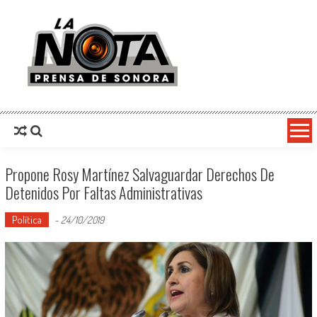
La Nota Prensa De Sonora
Noticias del día
Propone Rosy Martínez Salvaguardar Derechos De
Detenidos Por Faltas Administrativas
Política
-
24/10/2019