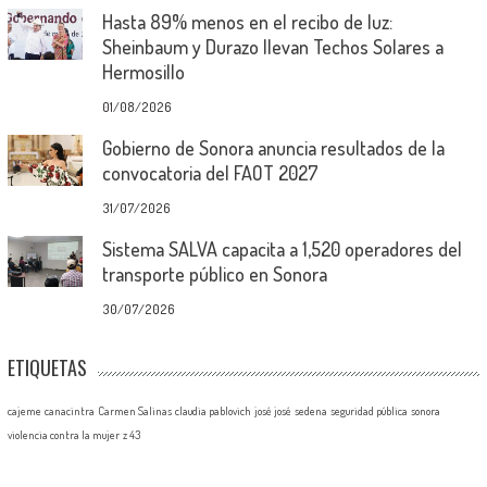
Hasta 89% menos en el recibo de luz:
Sheinbaum y Durazo llevan Techos Solares a
Hermosillo
01/08/2026
Gobierno de Sonora anuncia resultados de la
convocatoria del FAOT 2027
31/07/2026
Sistema SALVA capacita a 1,520 operadores del
transporte público en Sonora
30/07/2026
ETIQUETAS
cajeme
canacintra
Carmen Salinas
claudia pablovich
josé josé
sedena
seguridad pública
sonora
violencia contra la mujer
z 43