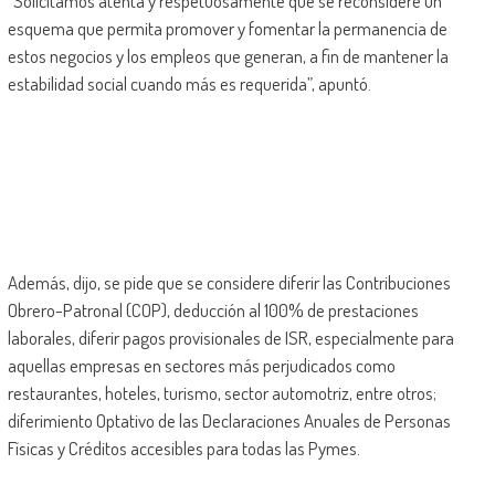
“Solicitamos atenta y respetuosamente que se reconsidere un
esquema que permita promover y fomentar la permanencia de
estos negocios y los empleos que generan, a fin de mantener la
estabilidad social cuando más es requerida”, apuntó.
Además, dijo, se pide que se considere diferir las Contribuciones
Obrero-Patronal (COP), deducción al 100% de prestaciones
laborales, diferir pagos provisionales de ISR, especialmente para
aquellas empresas en sectores más perjudicados como
restaurantes, hoteles, turismo, sector automotriz, entre otros;
diferimiento Optativo de las Declaraciones Anuales de Personas
Físicas y Créditos accesibles para todas las Pymes.