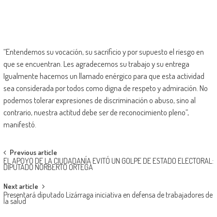
“Entendemos su vocación, su sacrificio y por supuesto el riesgo en
que se encuentran. Les agradecemos su trabajo y su entrega
Igualmente hacemos un llamado enérgico para que esta actividad
sea considerada por todos como digna de respeto y admiración. No
podemos tolerar expresiones de discriminación o abuso, sino al
contrario, nuestra actitud debe ser de reconocimiento pleno”,
manifestó.
Post
Previous article
EL APOYO DE LA CIUDADANÍA EVITÓ UN GOLPE DE ESTADO ELECTORAL:
navigation
DIPUTADO NORBERTO ORTEGA
Next article
Presentará diputado Lizárraga iniciativa en defensa de trabajadores de
la salud