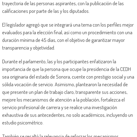
trayectoria de las personas aspirantes, con la publicación de las
calificaciones por parte de las y los diputados.
El legislador agregó que se integrará una terna con los perfiles mejor
evaluados para la elección final, así como un procedimiento con una
duración mínima de 45 días, con el objetivo de garantizar mayor
transparencia y objetividad.
Durante el parlamento, las y los participantes enfatizaron la
importancia de que la persona que ocupe la presidencia de la CEDH
sea originaria del estado de Sonora, cuente con prestigio social y una
sólida vocación de servicio. Asimismo, plantearon la necesidad de
que presente un plan de trabajo claro, transparente sus acciones,
mejore los mecanismos de atención a la población, fortalezca el
servicio profesional de carrera y se realice una investigación
exhaustiva de sus antecedentes, no solo académicos, incluyendo un
estudio psicométrico.
También se resaltó la relevancia de reforzar los mecanismos