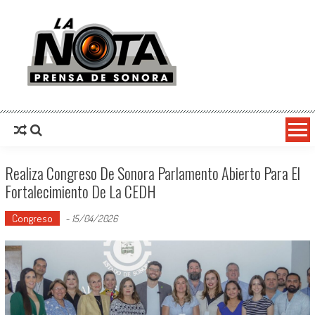
La Nota Prensa De Sonora
Noticias del día
Realiza Congreso De Sonora Parlamento Abierto Para El
Fortalecimiento De La CEDH
Congreso
-
15/04/2026