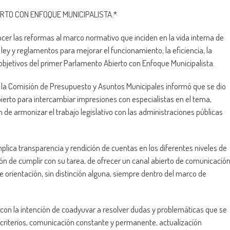
ERTO CON ENFOQUE MUNICIPALISTA
.*
cer las reformas al marco normativo que inciden en la vida interna de
e ley y reglamentos para mejorar el funcionamiento, la eficiencia, la
 objetivos del primer Parlamento Abierto con Enfoque Municipalista.
e la Comisión de Presupuesto y Asuntos Municipales informó que se dio
bierto para intercambiar impresiones con especialistas en el tema,
 de armonizar el trabajo legislativo con las administraciones públicas
lica transparencia y rendición de cuentas en los diferentes niveles de
ción de cumplir con su tarea, de ofrecer un canal abierto de comunicació
 orientación, sin distinción alguna, siempre dentro del marco de
con la intención de coadyuvar a resolver dudas y problemáticas que se
 criterios, comunicación constante y permanente, actualización