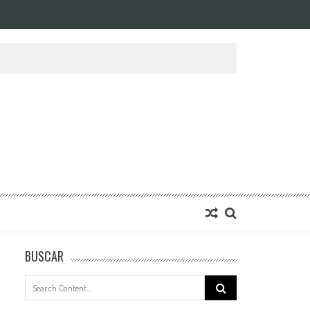
BUSCAR
Search
for: