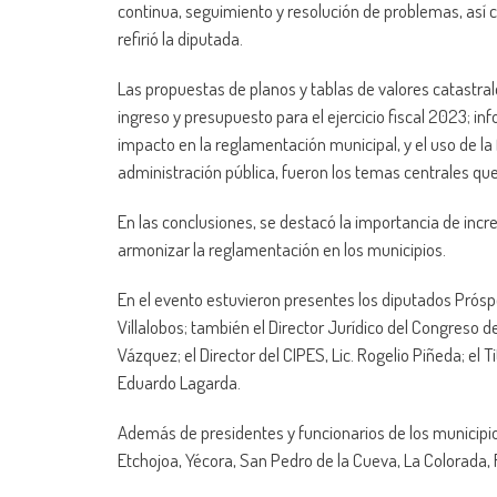
continua, seguimiento y resolución de problemas, así
refirió la diputada.
Las propuestas de planos y tablas de valores catastra
ingreso y presupuesto para el ejercicio fiscal 2023; info
impacto en la reglamentación municipal, y el uso de la 
administración pública, fueron los temas centrales qu
En las conclusiones, se destacó la importancia de incr
armonizar la reglamentación en los municipios.
En el evento estuvieron presentes los diputados Prós
Villalobos; también el Director Jurídico del Congreso de
Vázquez; el Director del CIPES, Lic. Rogelio Piñeda; el
Eduardo Lagarda.
Además de presidentes y funcionarios de los municipi
Etchojoa, Yécora, San Pedro de la Cueva, La Colorada