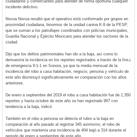
ciudadanos y comerciantes para atender de forma oportuna cualquier
incidente delictivo.
Novoa Novoa resaltó que el operativo está conformado por grupos en
proximidad ciudadana, binomios de la unidad canina K-9 de la PESP,
que se suman a los patrullajes coordinados con policías municipales,
Guardia Nacional y Ejército Mexicano para atender los sectores de la
ciudad.
Dijo que los delitos patrimoniales han ido a la baja, así como lo
demuestra la incidencia en los reportes registrados a través de la línea
de emergencia 9-1-1 en Sonora, ya que la media mensual de la
incidencia del robo a casa habitación, negocio, persona y vehículo de
este año disminuyó significativamente en comparación con los años
anteriores.
De enero a septiembre del 2019 el robo a casa habitación fue de 1,350
reportes y hasta octubre de este año se han registrado 907 con
tendencia a la baja, indicó.
También en el robo a persona se detecta el rubro a la baja en
comparación al año pasado al registrar 345 asimismo, el robo de
vehículos que mantenía una incidencia de 404 bajó a 314 durante el
periodo de enero a septiembre de este año.