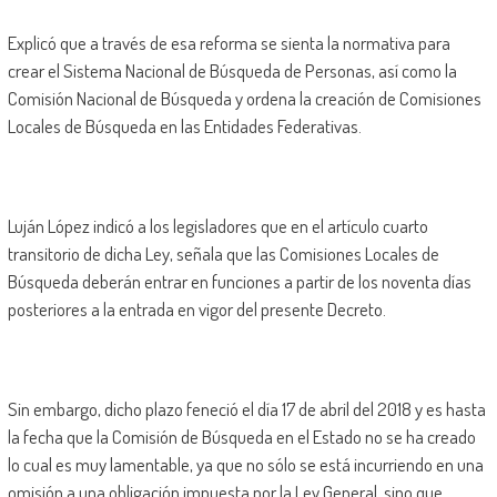
Explicó que a través de esa reforma se sienta la normativa para
crear el Sistema Nacional de Búsqueda de Personas, así como la
Comisión Nacional de Búsqueda y ordena la creación de Comisiones
Locales de Búsqueda en las Entidades Federativas.
Luján López indicó a los legisladores que en el artículo cuarto
transitorio de dicha Ley, señala que las Comisiones Locales de
Búsqueda deberán entrar en funciones a partir de los noventa días
posteriores a la entrada en vigor del presente Decreto.
Sin embargo, dicho plazo feneció el día 17 de abril del 2018 y es hasta
la fecha que la Comisión de Búsqueda en el Estado no se ha creado
lo cual es muy lamentable, ya que no sólo se está incurriendo en una
omisión a una obligación impuesta por la Ley General, sino que