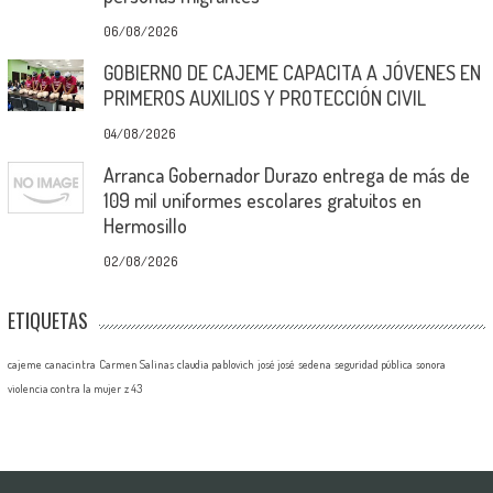
06/08/2026
GOBIERNO DE CAJEME CAPACITA A JÓVENES EN
PRIMEROS AUXILIOS Y PROTECCIÓN CIVIL
04/08/2026
Arranca Gobernador Durazo entrega de más de
109 mil uniformes escolares gratuitos en
Hermosillo
02/08/2026
ETIQUETAS
cajeme
canacintra
Carmen Salinas
claudia pablovich
josé josé
sedena
seguridad pública
sonora
violencia contra la mujer
z 43