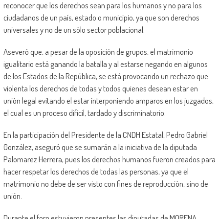
reconocer que los derechos sean para los humanos y no para los
ciudadanos de un país, estado o municipio, ya que son derechos
universales y no de un sólo sector poblacional.
Aseveró que, a pesar de la oposición de grupos, el matrimonio
igualitario está ganando la batalla y al estarse negando en algunos
de los Estados de la República, se está provocando un rechazo que
violenta los derechos de todas y todos quienes desean estar en
unión legal evitando el estar interponiendo amparos en los juzgados,
el cual es un proceso difícil, tardado y discriminatorio.
En la participación del Presidente de la CNDH Estatal, Pedro Gabriel
González, aseguró que se sumarán a la iniciativa de la diputada
Palomarez Herrera, pues los derechos humanos fueron creados para
hacer respetar los derechos de todas las personas, ya que el
matrimonio no debe de ser visto con fines de reproducción, sino de
unión.
Durante el foro estuvieron presentes las diputadas de MORENA,