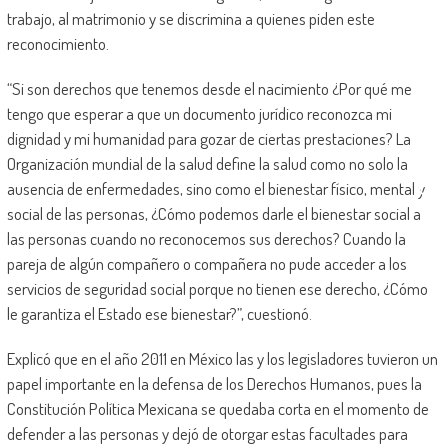
trabajo, al matrimonio y se discrimina a quienes piden este
reconocimiento.
“Si son derechos que tenemos desde el nacimiento ¿Por qué me
tengo que esperar a que un documento jurídico reconozca mi
dignidad y mi humanidad para gozar de ciertas prestaciones? La
Organización mundial de la salud define la salud como no solo la
ausencia de enfermedades, sino como el bienestar físico, mental y
social de las personas, ¿Cómo podemos darle el bienestar social a
las personas cuando no reconocemos sus derechos? Cuando la
pareja de algún compañero o compañera no pude acceder a los
servicios de seguridad social porque no tienen ese derecho, ¿Cómo
le garantiza el Estado ese bienestar?”, cuestionó.
Explicó que en el año 2011 en México las y los legisladores tuvieron un
papel importante en la defensa de los Derechos Humanos, pues la
Constitución Política Mexicana se quedaba corta en el momento de
defender a las personas y dejó de otorgar estas facultades para