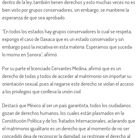
dentro de la ley, también tienen derechos y esto muchas veces no es
bien visto por grupos conservadores, sin embargo, se mantiene la
esperanza de que sea aprobado.
“En todos los estados hay grupos conservadores lo cual se respeta,
expongo el caso de Oaxaca que es un estado conservador y sin
embargo pasó la iniciativa en esta materia. Esperamos que suceda
lo mismo en Sonora”, afirmó.
Por su parte el licenciado Cervantes Medina, afirmó que es un
derecho de todas y todos de acceder al matrimonio sin importar su
orientación sexual, pues al negarse este derecho se violan el acceso
a los privilegios que conlleva la unión civil.
Destacó que México al ser un país garantista, todos los ciudadanos
gozan de derechos humanos, los cuales están plasmados en la
Constitución Política y de los Tratados Internacionales, aclarando que
el matrimonio igualitario es un derecho que al momento de no ser
concedido deja de reconocer la dignidad, se restringe el derecho al