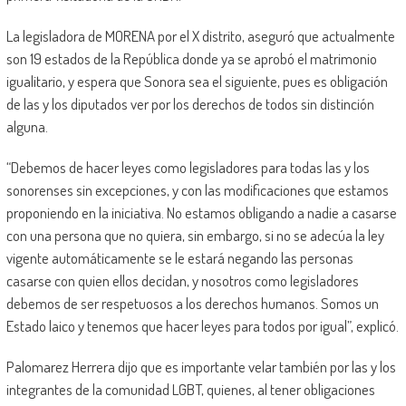
La legisladora de MORENA por el X distrito, aseguró que actualmente
son 19 estados de la República donde ya se aprobó el matrimonio
igualitario, y espera que Sonora sea el siguiente, pues es obligación
de las y los diputados ver por los derechos de todos sin distinción
alguna.
“Debemos de hacer leyes como legisladores para todas las y los
sonorenses sin excepciones, y con las modificaciones que estamos
proponiendo en la iniciativa. No estamos obligando a nadie a casarse
con una persona que no quiera, sin embargo, si no se adecúa la ley
vigente automáticamente se le estará negando las personas
casarse con quien ellos decidan, y nosotros como legisladores
debemos de ser respetuosos a los derechos humanos. Somos un
Estado laico y tenemos que hacer leyes para todos por igual”, explicó.
Palomarez Herrera dijo que es importante velar también por las y los
integrantes de la comunidad LGBT, quienes, al tener obligaciones