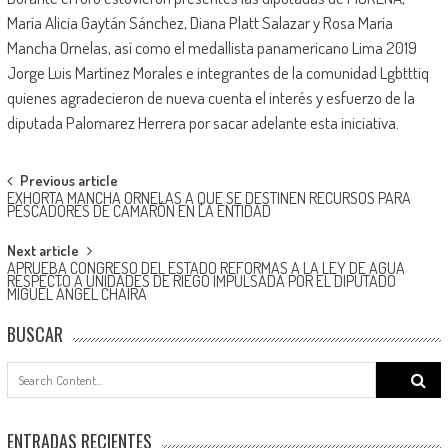
María Alicia Gaytán Sánchez, Diana Platt Salazar y Rosa María
Mancha Ornelas, así como el medallista panamericano Lima 2019
Jorge Luis Martínez Morales e integrantes de la comunidad Lgbtttiq
quienes agradecieron de nueva cuenta el interés y esfuerzo de la
diputada Palomarez Herrera por sacar adelante esta iniciativa.
Post
Previous article
EXHORTA MANCHA ORNELAS A QUE SE DESTINEN RECURSOS PARA
navigation
PESCADORES DE CAMARÓN EN LA ENTIDAD
Next article
APRUEBA CONGRESO DEL ESTADO REFORMAS A LA LEY DE AGUA
RESPECTO A UNIDADES DE RIEGO IMPULSADA POR EL DIPUTADO
MIGUEL ÁNGEL CHAIRA
BUSCAR
Search
for:
ENTRADAS RECIENTES