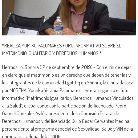
*REALIZA YUMIKO PALOMARES FORO INFORMATIVO SOBRE EL
MATRIMONIO IGUALITARIO Y DERECHOS HUMANOS.*
Hermosillo, Sonora (12 de septiembre de 2019).- Con el fin de dejar
en claro que el matrimonio es un derecho que deben de tener las y
los integrantes de la comunidad Lgbtttiq en Sonora, la diputada local
por MORENA, Yumiko Yerania Palomarez Herrera, organizó el foro
informativo “Matrimonio Igualitario y Derechos Humanos Vinculados
a la Salud”, el cual contó con la participación del licenciado Pedro
Gabriel González Avilés, presidente de la Comisión Estatal de
Derechos Humanos y del licenciado Julio César Cervantes Medina,
perteneciente al programa especial de Sexualidad, Salud y VIH de la
primera visitaduria de la CNDH.