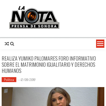
La Nota Prensa De Sonora
Noticias del día
REALIZA YUMIKO PALOMARES FORO INFORMATIVO
SOBRE EL MATRIMONIO IGUALITARIO Y DERECHOS
HUMANOS
Política
-
12/09/2019