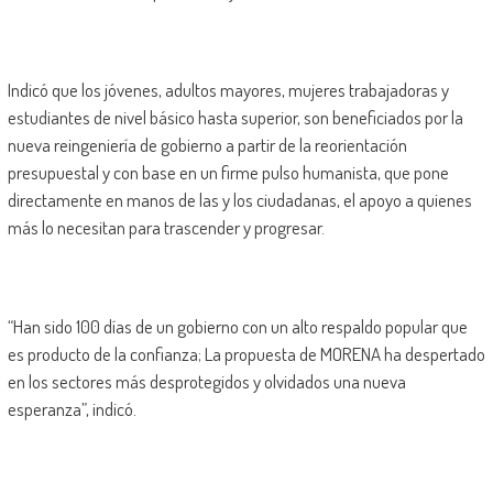
Indicó que los jóvenes, adultos mayores, mujeres trabajadoras y
estudiantes de nivel básico hasta superior, son beneficiados por la
nueva reingeniería de gobierno a partir de la reorientación
presupuestal y con base en un firme pulso humanista, que pone
directamente en manos de las y los ciudadanas, el apoyo a quienes
más lo necesitan para trascender y progresar.
“Han sido 100 días de un gobierno con un alto respaldo popular que
es producto de la confianza; La propuesta de MORENA ha despertado
en los sectores más desprotegidos y olvidados una nueva
esperanza”, indicó.