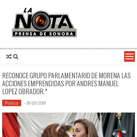
La Nota Prensa De Sonora
Noticias del día
RECONOCE GRUPO PARLAMENTARIO DE MORENA LAS
ACCIONES EMPRENDIDAS POR ANDRES MANUEL
LOPEZ OBRADOR.*
Política
-
19/03/2019