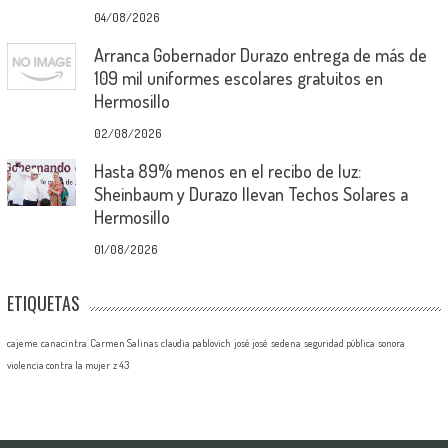
04/08/2026
Arranca Gobernador Durazo entrega de más de
109 mil uniformes escolares gratuitos en
Hermosillo
02/08/2026
Hasta 89% menos en el recibo de luz:
Sheinbaum y Durazo llevan Techos Solares a
Hermosillo
01/08/2026
ETIQUETAS
cajeme
canacintra
Carmen Salinas
claudia pablovich
josé josé
sedena
seguridad pública
sonora
violencia contra la mujer
z 43