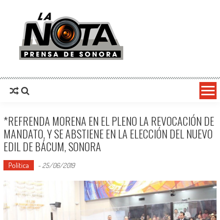
La Nota Prensa De Sonora
Noticias del día
*REFRENDA MORENA EN EL PLENO LA REVOCACIÓN DE
MANDATO, Y SE ABSTIENE EN LA ELECCIÓN DEL NUEVO
EDIL DE BÁCUM, SONORA
Política
-
25/06/2019