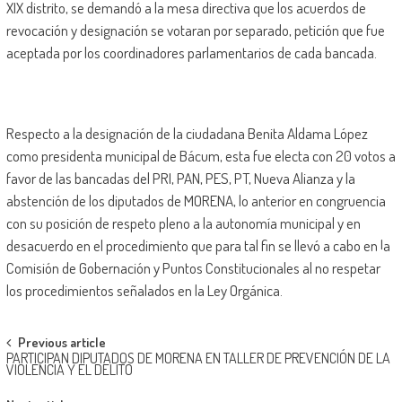
XIX distrito, se demandó a la mesa directiva que los acuerdos de
revocación y designación se votaran por separado, petición que fue
aceptada por los coordinadores parlamentarios de cada bancada.
Respecto a la designación de la ciudadana Benita Aldama López
como presidenta municipal de Bácum, esta fue electa con 20 votos a
favor de las bancadas del PRI, PAN, PES, PT, Nueva Alianza y la
abstención de los diputados de MORENA, lo anterior en congruencia
con su posición de respeto pleno a la autonomía municipal y en
desacuerdo en el procedimiento que para tal fin se llevó a cabo en la
Comisión de Gobernación y Puntos Constitucionales al no respetar
los procedimientos señalados en la Ley Orgánica.
Post
Previous article
PARTICIPAN DIPUTADOS DE MORENA EN TALLER DE PREVENCIÓN DE LA
navigation
VIOLENCIA Y EL DELITO