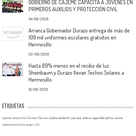
GOBIERNO DE CAJEME CAPACITA A JÓVENES EN
PRIMEROS AUXILIOS Y PROTECCIÓN CIVIL
04/08/2026
Arranca Gobernador Durazo entrega de más de
109 mil uniformes escolares gratuitos en
Hermosillo
02/08/2026
Hasta 89% menos en el recibo de luz:
Sheinbaum y Durazo llevan Techos Solares a
Hermosillo
01/08/2026
ETIQUETAS
cajeme
canacintra
Carmen Salinas
claudia pablovich
josé josé
sedena
seguridad pública
sonora
violencia contra la mujer
z 43