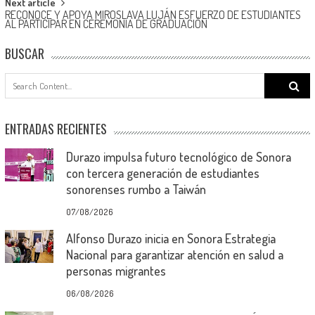
Next article
RECONOCE Y APOYA MIROSLAVA LUJÁN ESFUERZO DE ESTUDIANTES
AL PARTICIPAR EN CEREMONIA DE GRADUACIÓN
BUSCAR
Search
for:
ENTRADAS RECIENTES
Durazo impulsa futuro tecnológico de Sonora
con tercera generación de estudiantes
sonorenses rumbo a Taiwán
07/08/2026
Alfonso Durazo inicia en Sonora Estrategia
Nacional para garantizar atención en salud a
personas migrantes
06/08/2026